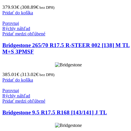
379.93
€
308.89
€
(
bez DPH)
Pridať do košíka
Porovnaj
Rýchly náhľad
Pridať medzi obľúbené
Bridgestone 265/70 R17.5 R-STEER 002 [138] M TL
M+S 3PMSF
385.01
€
313.02
€
(
bez DPH)
Pridať do košíka
Porovnaj
Rýchly náhľad
Pridať medzi obľúbené
Bridgestone 9.5 R17.5 R168 [143/141] J TL