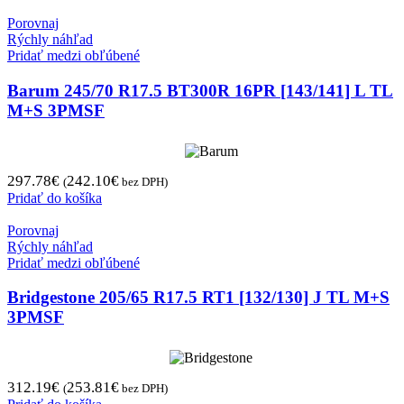
Porovnaj
Rýchly náhľad
Pridať medzi obľúbené
Barum 245/70 R17.5 BT300R 16PR [143/141] L TL
M+S 3PMSF
297.78
€
242.10
€
(
bez DPH)
Pridať do košíka
Porovnaj
Rýchly náhľad
Pridať medzi obľúbené
Bridgestone 205/65 R17.5 RT1 [132/130] J TL M+S
3PMSF
312.19
€
253.81
€
(
bez DPH)