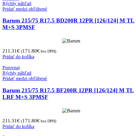
Rýchly náhľad
Pridať medzi obľúbené
Barum 215/75 R17.5 BD200R 12PR [126/124] M TL
M+S 3PMSF
211.31
€
171.80
€
(
bez DPH)
Pridať do košíka
Porovnaj
Rýchly náhľad
Pridať medzi obľúbené
Barum 215/75 R17.5 BF200R 12PR [126/124] M TL
LRF M+S 3PMSF
211.31
€
171.80
€
(
bez DPH)
Pridať do košíka