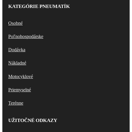
KATEGÓRIE PNEUMATÍK
Osobné
Poľnohospodárske
Dodávka
Nákladné
Motocyklové
Priemyselné
Terénne
UŽITOČNÉ ODKAZY