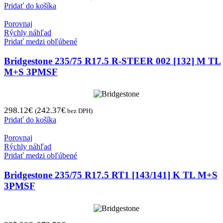
Pridať do košíka
Porovnaj
Rýchly náhľad
Pridať medzi obľúbené
Bridgestone 235/75 R17.5 R-STEER 002 [132] M TL
M+S 3PMSF
298.12
€
242.37
€
(
bez DPH)
Pridať do košíka
Porovnaj
Rýchly náhľad
Pridať medzi obľúbené
Bridgestone 235/75 R17.5 RT1 [143/141] K TL M+S
3PMSF