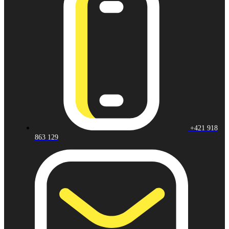
+421 918
863 129