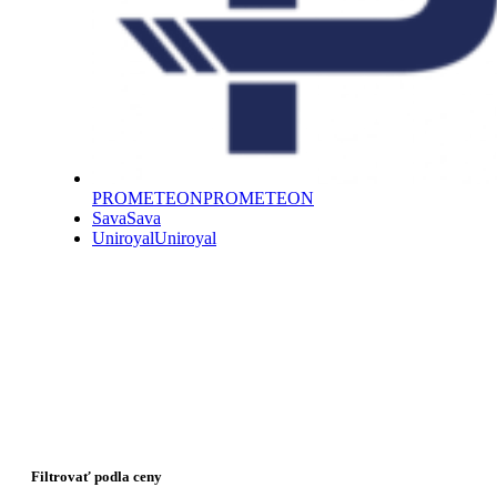
PROMETEON
PROMETEON
Sava
Sava
Uniroyal
Uniroyal
Filtrovať podla ceny