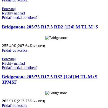
Pridať do košíka
Porovnaj
Rýchly náhľad
Pridať medzi obľúbené
Bridgestone 205/75 R17.5 RD2 [124] M TL M+S
255.40
€
207.64
€
(
bez DPH)
Pridať do košíka
Porovnaj
Rýchly náhľad
Pridať medzi obľúbené
Bridgestone 205/75 R17.5 RS2 [124] M TL M+S
3PMSF
262.91
€
213.75
€
(
bez DPH)
Pridať do košíka