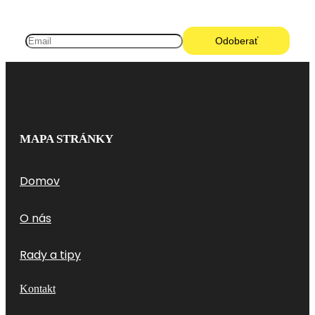
MAPA STRÁNKY
Domov
O nás
Rady a tipy
Kontakt