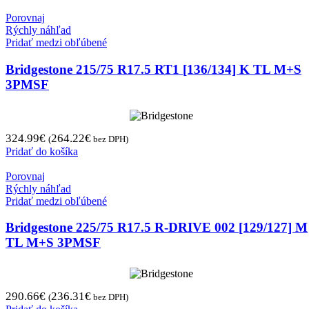
Porovnaj
Rýchly náhľad
Pridať medzi obľúbené
Bridgestone 215/75 R17.5 RT1 [136/134] K TL M+S
3PMSF
324.99
€
264.22
€
(
bez DPH)
Pridať do košíka
Porovnaj
Rýchly náhľad
Pridať medzi obľúbené
Bridgestone 225/75 R17.5 R-DRIVE 002 [129/127] M
TL M+S 3PMSF
290.66
€
236.31
€
(
bez DPH)