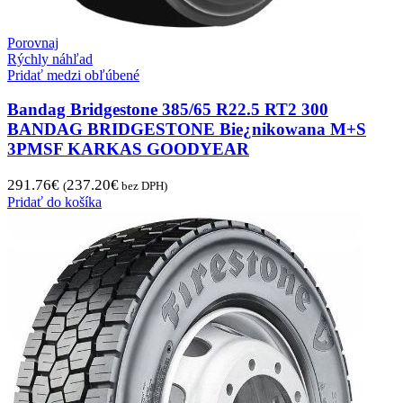
Porovnaj
Rýchly náhľad
Pridať medzi obľúbené
Bandag Bridgestone 385/65 R22.5 RT2 300
BANDAG BRIDGESTONE Bie¿nikowana M+S
3PMSF KARKAS GOODYEAR
291.76
€
237.20
€
(
bez DPH)
Pridať do košíka