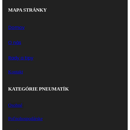
MAPA STRÁNKY
Domov
O nás
Rady a tipy
Kontakt
KATEGÓRIE PNEUMATÍK
Osobné
Poľnohospodárske