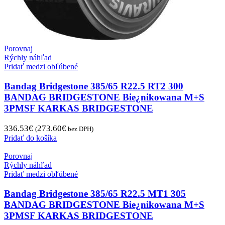
Porovnaj
Rýchly náhľad
Pridať medzi obľúbené
Bandag Bridgestone 385/65 R22.5 RT2 300
BANDAG BRIDGESTONE Bie¿nikowana M+S
3PMSF KARKAS BRIDGESTONE
336.53
€
273.60
€
(
bez DPH)
Pridať do košíka
Porovnaj
Rýchly náhľad
Pridať medzi obľúbené
Bandag Bridgestone 385/65 R22.5 MT1 305
BANDAG BRIDGESTONE Bie¿nikowana M+S
3PMSF KARKAS BRIDGESTONE