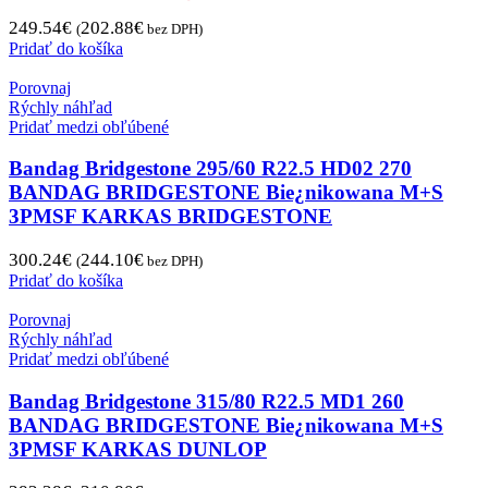
249.54
€
202.88
€
(
bez DPH)
Pridať do košíka
Porovnaj
Rýchly náhľad
Pridať medzi obľúbené
Bandag Bridgestone 295/60 R22.5 HD02 270
BANDAG BRIDGESTONE Bie¿nikowana M+S
3PMSF KARKAS BRIDGESTONE
300.24
€
244.10
€
(
bez DPH)
Pridať do košíka
Porovnaj
Rýchly náhľad
Pridať medzi obľúbené
Bandag Bridgestone 315/80 R22.5 MD1 260
BANDAG BRIDGESTONE Bie¿nikowana M+S
3PMSF KARKAS DUNLOP