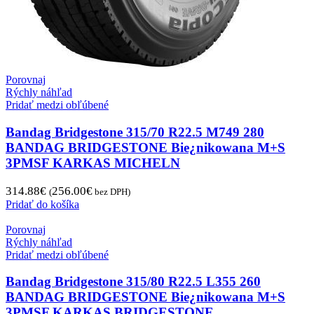
Porovnaj
Rýchly náhľad
Pridať medzi obľúbené
Bandag Bridgestone 315/70 R22.5 M749 280
BANDAG BRIDGESTONE Bie¿nikowana M+S
3PMSF KARKAS MICHELN
314.88
€
256.00
€
(
bez DPH)
Pridať do košíka
Porovnaj
Rýchly náhľad
Pridať medzi obľúbené
Bandag Bridgestone 315/80 R22.5 L355 260
BANDAG BRIDGESTONE Bie¿nikowana M+S
3PMSF KARKAS BRIDGESTONE