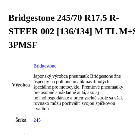
Bridgestone 245/70 R17.5 R-
STEER 002 [136/134] M TL M+
3PMSF
Bridgestone
Japonský výrobca pneumatík Bridgestone žne
úspechy na poli pneumatík navrhnutých
Výrobca
špeciálne pre motocykle. Prémiové pneumatiky
pre osobné a nákladné autá, ako aj
poľnohospodárske a priemyselné stroje sa však
rovnako môžu pochváliť svojou špičkovou
kvalitou.
Šírka
245