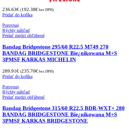
236.63
€
192.38
€
(
bez DPH)
Pridať do košíka
Porovnaj
Rýchly náhľad
Pridať medzi obľúbené
Bandag Bridgestone 295/60 R22.5 M749 270
BANDAG BRIDGESTONE Bie¿nikowana M+S
3PMSF KARKAS MICHELIN
289.91
€
235.70
€
(
bez DPH)
Pridať do košíka
Porovnaj
Rýchly náhľad
Pridať medzi obľúbené
Bandag Bridgestone 315/60 R22.5 BDR-WXT+ 280
BANDAG BRIDGESTONE Bie¿nikowana M+S
3PMSF KARKAS BRIDGESTONE