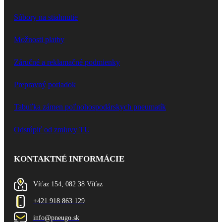
Súbory na stiahnutie
Možnosti platby
Záručné a reklamačné podmienky
Prepravný poriadok
Tabuľka zámen poľnohospodárskych pneumatík
Odstúpiť od zmluvy TU
KONTAKTNÉ INFORMÁCIE
Víťaz 154, 082 38 Víťaz
+421 918 863 129
info@pneugo.sk