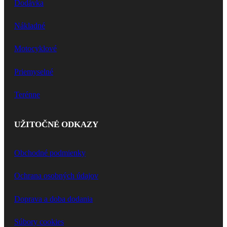
Dodávka
Nákladné
Motocyklové
Priemyselné
Terénne
UŽITOČNÉ ODKAZY
Obchodné podmienky
Ochrana osobných údajov
Doprava a doba dodania
Súbory cookies