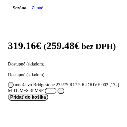
Sezóna
Zimné
319.16
€
259.48
€
(
bez DPH)
Dostupné (skladom)
Dostupné (skladom)
množstvo Bridgestone 235/75 R17.5 R-DRIVE 002 [132]
M TL M+S 3PMSF
Pridať do košíka