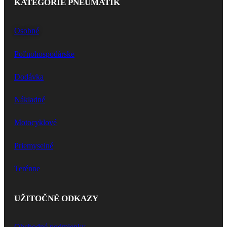
KATEGÓRIE PNEUMATÍK
Osobné
Poľnohospodárske
Dodávka
Nákladné
Motocyklové
Priemyselné
Terénne
UŽITOČNÉ ODKAZY
Obchodné podmienky