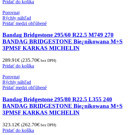
Pridať do košíka
Porovnaj
Rýchly náhľad
Pridať medzi obľúbené
Bandag Bridgestone 295/60 R22.5 M749 270
BANDAG BRIDGESTONE Bie¿nikowana M+S
3PMSF KARKAS MICHELIN
289.91
€
235.70
€
(
bez DPH)
Pridať do košíka
Porovnaj
Rýchly náhľad
Pridať medzi obľúbené
Bandag Bridgestone 295/80 R22.5 L355 240
BANDAG BRIDGESTONE Bie¿nikowana M+S
3PMSF KARKAS MICHELIN
323.12
€
262.70
€
(
bez DPH)
Pridať do košíka