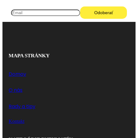
MAPA STRÁNKY
Domov
O nás
Rady a tipy
Kontakt