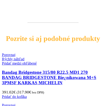
Pozrite si aj podobné produkty
Porovnaj
Rýchly náhľad
Pridať medzi obľúbené
Bandag Bridgestone 315/80 R22.5 MD1 270
BANDAG BRIDGESTONE Bie¿nikowana M+S
3PMSF KARKAS MICHELIN
391.02
€
317.90
€
(
bez DPH)
Pridať do košíka
Porovnaj