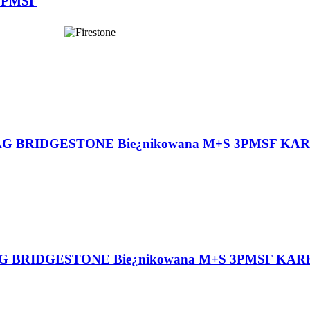
 3PMSF
BANDAG BRIDGESTONE Bie¿nikowana M+S 3PMSF K
ANDAG BRIDGESTONE Bie¿nikowana M+S 3PMSF K