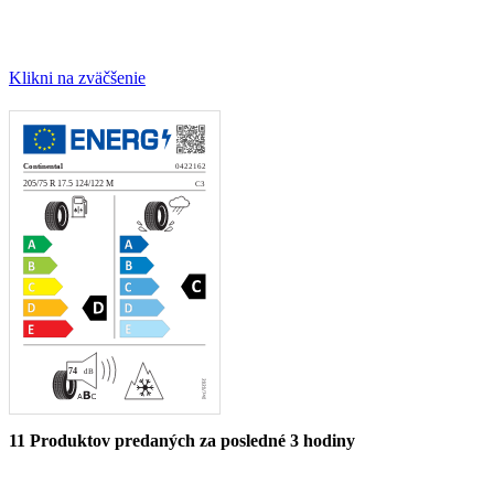
Klikni na zväčšenie
11
Produktov predaných za posledné 3 hodiny