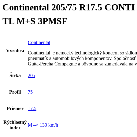
Continental 205/75 R17.5 CONT
TL M+S 3PMSF
Continental
Výrobca
Continental je nemecký technologický koncern so sídlo
pneumatík a automobilových komponentov. Spoločnosť 
Gutta-Percha Compagnie a pôvodne sa zameriavala na v
Šírka
205
Profil
75
Priemer
17.5
Rýchlostný
M –> 130 km/h
index