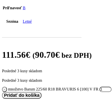
Priľnavosť
B
Sezóna
Letné
111.56
€
90.70
€
(
bez DPH)
Posledné 3 kusy skladom
Posledné 3 kusy skladom
množstvo Barum 225/60 R18 BRAVURIS 6 [100] V FR
Pridať do košíka