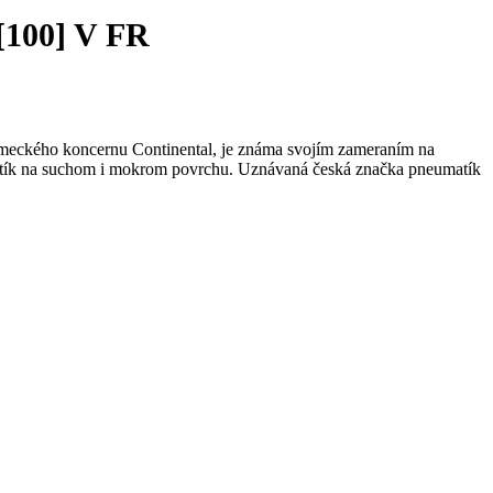
100] V FR
emeckého koncernu Continental, je známa svojím zameraním na
ík na suchom i mokrom povrchu. Uznávaná česká značka pneumatík