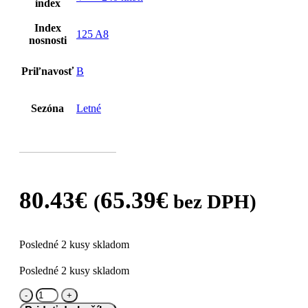
index
Index
125 A8
nosnosti
Priľnavosť
B
Sezóna
Letné
80.43
€
65.39
€
(
bez DPH)
Posledné 2 kusy skladom
Posledné 2 kusy skladom
množstvo
Arivo