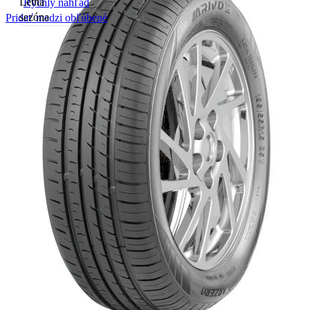
Rýchly náhľad
Pridať medzi obľúbené