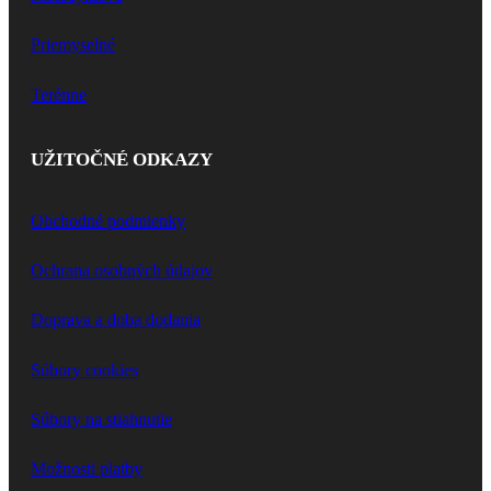
Priemyselné
Terénne
UŽITOČNÉ ODKAZY
Obchodné podmienky
Ochrana osobných údajov
Doprava a doba dodania
Súbory cookies
Súbory na stiahnutie
Možnosti platby