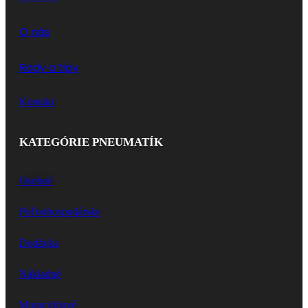
O nás
Rady a tipy
Kontakt
KATEGÓRIE PNEUMATÍK
Osobné
Poľnohospodárske
Dodávka
Nákladné
Motocyklové