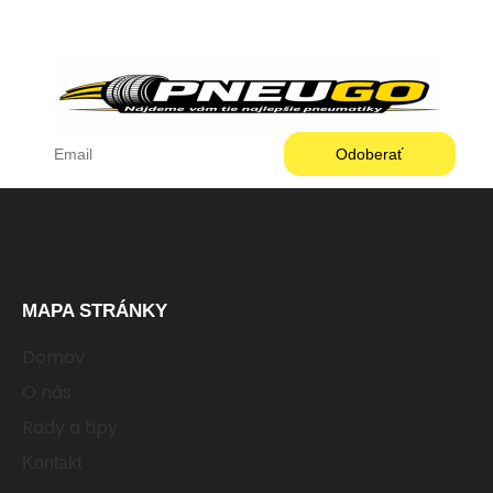
každom kilometri.
MAPA STRÁNKY
Domov
O nás
Rady a tipy
Kontakt