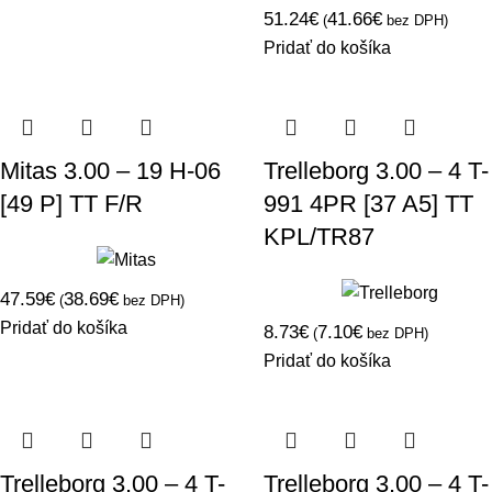
51.24
€
41.66
€
(
bez DPH)
Pridať do košíka
Mitas 3.00 – 19 H-06
Trelleborg 3.00 – 4 T-
[49 P] TT F/R
991 4PR [37 A5] TT
KPL/TR87
47.59
€
38.69
€
(
bez DPH)
Pridať do košíka
8.73
€
7.10
€
(
bez DPH)
Pridať do košíka
Trelleborg 3.00 – 4 T-
Trelleborg 3.00 – 4 T-