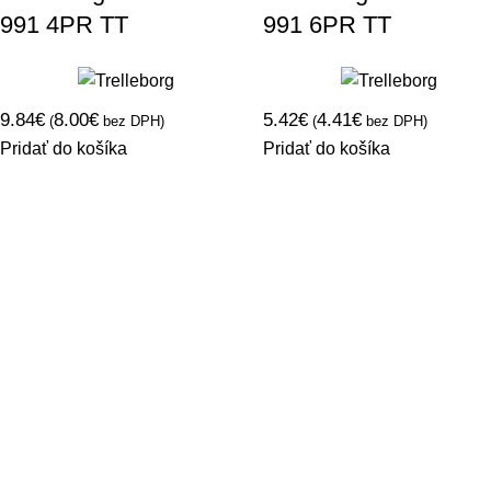
991 4PR TT
991 6PR TT
9.84
€
8.00
€
5.42
€
4.41
€
(
bez DPH)
(
bez DPH)
Pridať do košíka
Pridať do košíka