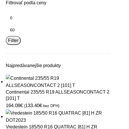
Filtrovať podla ceny
Filter
Najpredávanejšie produkty
Continental 235/55 R19 ALLSEASONCONTACT 2
[101] T
164.08
€
133.40
€
(
bez DPH)
Vredestein 185/50 R16 QUATRAC [81] H ZR