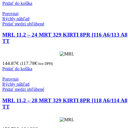
Pridať do košíka
Porovnaj
Rýchly náhľad
Pridať medzi obľúbené
MRL 11.2 – 24 MRT 329 KIRTI 8PR [116 A6/113 A8
TT
144.87
€
117.78
€
(
bez DPH)
Pridať do košíka
Porovnaj
Rýchly náhľad
Pridať medzi obľúbené
MRL 11.2 – 28 MRT 329 KIRTI 8PR [118 A6/114 A8
TT