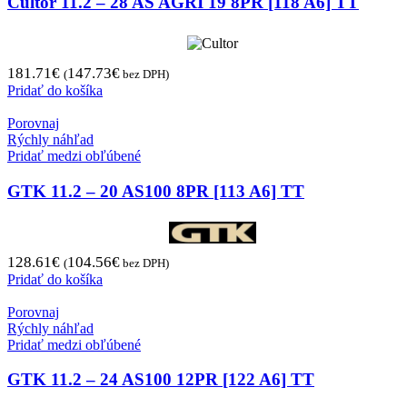
Cultor 11.2 – 28 AS AGRI 19 8PR [118 A6] TT
181.71
€
147.73
€
(
bez DPH)
Pridať do košíka
Porovnaj
Rýchly náhľad
Pridať medzi obľúbené
GTK 11.2 – 20 AS100 8PR [113 A6] TT
128.61
€
104.56
€
(
bez DPH)
Pridať do košíka
Porovnaj
Rýchly náhľad
Pridať medzi obľúbené
GTK 11.2 – 24 AS100 12PR [122 A6] TT