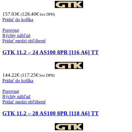
157.93
€
128.40
€
(
bez DPH)
Pridať do košíka
Porovnaj
Rýchly náhľad
Pridať medzi obľúbené
GTK 11.2 – 24 AS100 8PR [116 A6] TT
144.22
€
117.25
€
(
bez DPH)
Pridať do košíka
Porovnaj
Rýchly náhľad
Pridať medzi obľúbené
GTK 11.2 – 28 AS100 8PR [118 A6] TT