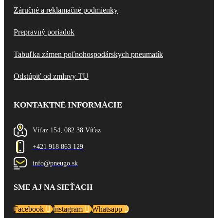
Záručné a reklamačné podmienky
Prepravný poriadok
Tabuľka zámen poľnohospodárskych pneumatík
Odstúpiť od zmluvy TU
KONTAKTNÉ INFORMÁCIE
Víťaz 154, 082 38 Víťaz
+421 918 863 129
info@pneugo.sk
SME AJ NA SIEŤACH
Facebook
Instagram
Whatsapp