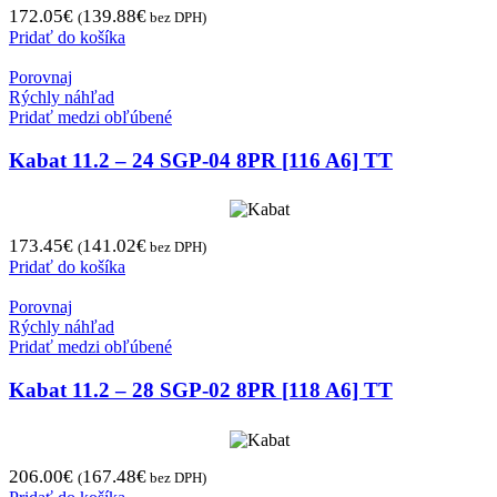
172.05
€
139.88
€
(
bez DPH)
Pridať do košíka
Porovnaj
Rýchly náhľad
Pridať medzi obľúbené
Kabat 11.2 – 24 SGP-04 8PR [116 A6] TT
173.45
€
141.02
€
(
bez DPH)
Pridať do košíka
Porovnaj
Rýchly náhľad
Pridať medzi obľúbené
Kabat 11.2 – 28 SGP-02 8PR [118 A6] TT
206.00
€
167.48
€
(
bez DPH)