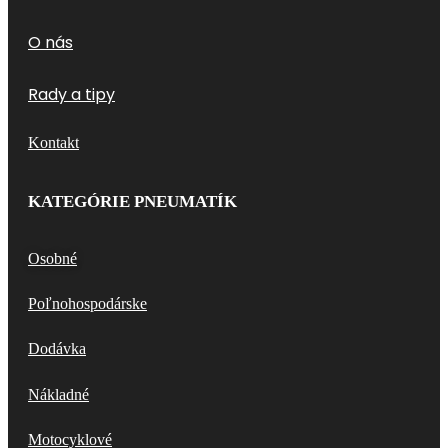
O nás
Rady a tipy
Kontakt
KATEGÓRIE PNEUMATÍK
Osobné
Poľnohospodárske
Dodávka
Nákladné
Motocyklové