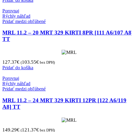
Pridať do košíka
Porovnaj
Rýchly náhľad
Pridať medzi obľúbené
MRL 11.2 – 20 MRT 329 KIRTI 8PR [111 A6/107 A8
TT
127.37
€
103.55
€
(
bez DPH)
Pridať do košíka
Porovnaj
Rýchly náhľad
Pridať medzi obľúbené
MRL 11.2 – 24 MRT 329 KIRTI 12PR [122 A6/119
A8] TT
149.29
€
121.37
€
(
bez DPH)