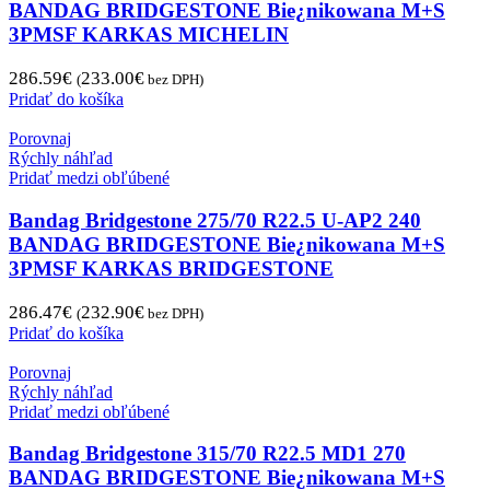
BANDAG BRIDGESTONE Bie¿nikowana M+S
3PMSF KARKAS MICHELIN
286.59
€
233.00
€
(
bez DPH)
Pridať do košíka
Porovnaj
Rýchly náhľad
Pridať medzi obľúbené
Bandag Bridgestone 275/70 R22.5 U-AP2 240
BANDAG BRIDGESTONE Bie¿nikowana M+S
3PMSF KARKAS BRIDGESTONE
286.47
€
232.90
€
(
bez DPH)
Pridať do košíka
Porovnaj
Rýchly náhľad
Pridať medzi obľúbené
Bandag Bridgestone 315/70 R22.5 MD1 270
BANDAG BRIDGESTONE Bie¿nikowana M+S