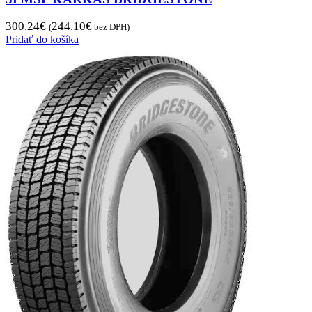
300.24
€
244.10
€
(
bez DPH)
Pridať do košíka