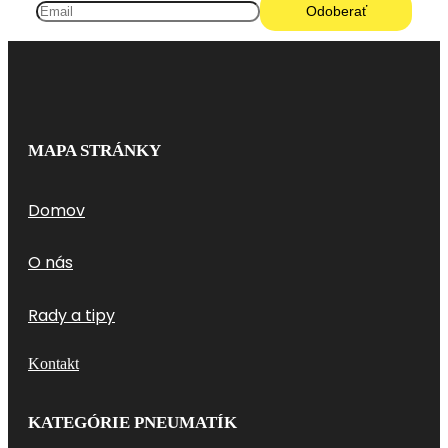
MAPA STRÁNKY
Domov
O nás
Rady a tipy
Kontakt
KATEGÓRIE PNEUMATÍK