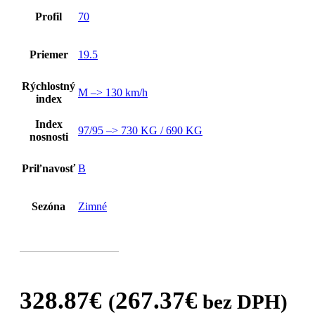
Profil
70
Priemer
19.5
Rýchlostný
M –> 130 km/h
index
Index
97/95 –> 730 KG / 690 KG
nosnosti
Priľnavosť
B
Sezóna
Zimné
328.87
€
267.37
€
(
bez DPH)