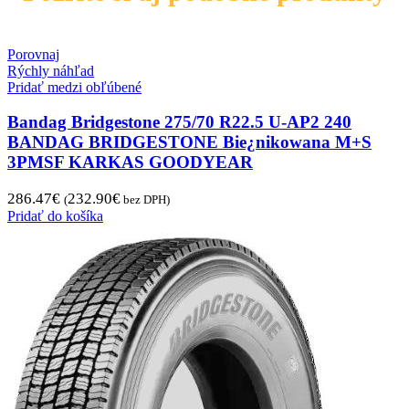
Porovnaj
Rýchly náhľad
Pridať medzi obľúbené
Bandag Bridgestone 275/70 R22.5 U-AP2 240
BANDAG BRIDGESTONE Bie¿nikowana M+S
3PMSF KARKAS GOODYEAR
286.47
€
232.90
€
(
bez DPH)
Pridať do košíka