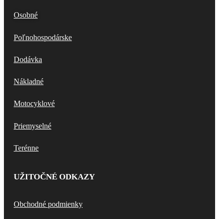
Osobné
Poľnohospodárske
Dodávka
Nákladné
Motocyklové
Priemyselné
Terénne
UŽITOČNÉ ODKAZY
Obchodné podmienky