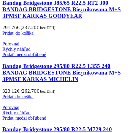
Bandag Bridgestone 385/65 R22.5 RT2 300
BANDAG BRIDGESTONE Bie¿nikowana M+S
3PMSF KARKAS GOODYEAR
291.76
€
237.20
€
(
bez DPH)
Pridať do košíka
Porovnaj
Rýchly náhľad
Pridať medzi obľúbené
Bandag Bridgestone 295/80 R22.5 L355 240
BANDAG BRIDGESTONE Bie¿nikowana M+S
3PMSF KARKAS MICHELIN
323.12
€
262.70
€
(
bez DPH)
Pridať do košíka
Porovnaj
Rýchly náhľad
Pridať medzi obľúbené
Bandag Bridgestone 295/80 R22.5 M729 240