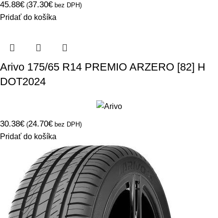
45.88
€
37.30
€
(
bez DPH)
Pridať do košíka
Arivo 175/65 R14 PREMIO ARZERO [82] H
DOT2024
30.38
€
24.70
€
(
bez DPH)
Pridať do košíka