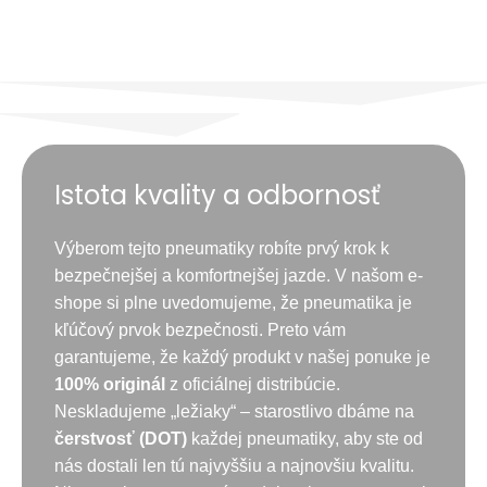
Istota kvality a odbornosť
Výberom tejto pneumatiky robíte prvý krok k
bezpečnejšej a komfortnejšej jazde. V našom e-
shope si plne uvedomujeme, že pneumatika je
kľúčový prvok bezpečnosti. Preto vám
garantujeme, že každý produkt v našej ponuke je
100% originál
z oficiálnej distribúcie.
Neskladujeme „ležiaky“ – starostlivo dbáme na
čerstvosť (DOT)
každej pneumatiky, aby ste od
nás dostali len tú najvyššiu a najnovšiu kvalitu.