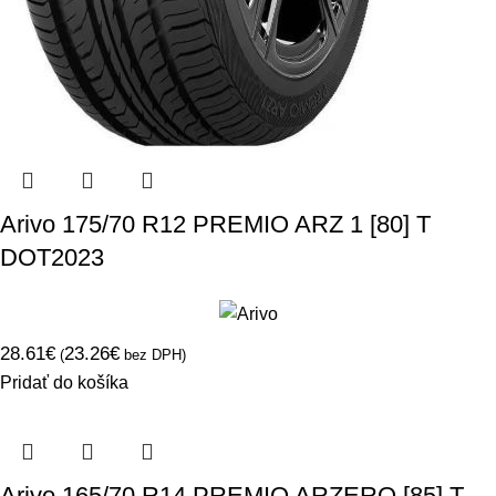
Arivo 175/70 R12 PREMIO ARZ 1 [80] T
DOT2023
28.61
€
23.26
€
(
bez DPH)
Pridať do košíka
Arivo 165/70 R14 PREMIO ARZERO [85] T