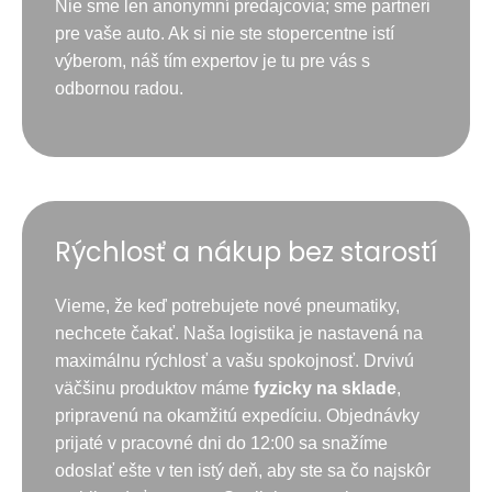
Nie sme len anonymní predajcovia; sme partneri
pre vaše auto. Ak si nie ste stopercentne istí
výberom, náš tím expertov je tu pre vás s
odbornou radou.
Rýchlosť a nákup bez starostí
Vieme, že keď potrebujete nové pneumatiky,
nechcete čakať. Naša logistika je nastavená na
maximálnu rýchlosť a vašu spokojnosť. Drvivú
väčšinu produktov máme
fyzicky na sklade
,
pripravenú na okamžitú expedíciu. Objednávky
prijaté v pracovné dni do 12:00 sa snažíme
odoslať ešte v ten istý deň, aby ste sa čo najskôr