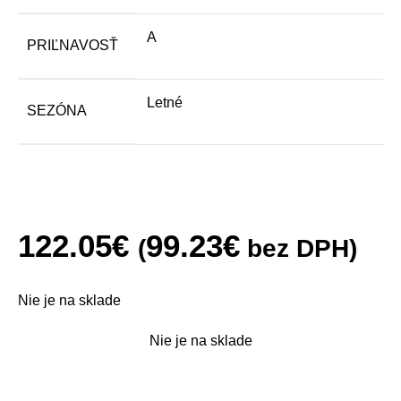
A
PRIĽNAVOSŤ
Letné
SEZÓNA
122.05
€
99.23
€
(
bez DPH)
Nie je na sklade
Nie je na sklade