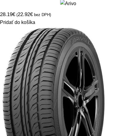
28.19
€
22.92
€
(
bez DPH)
Pridať do košíka