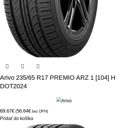
Arivo 235/65 R17 PREMIO ARZ 1 [104] H
DOT2024
69.67
€
56.64
€
(
bez DPH)
Pridať do košíka