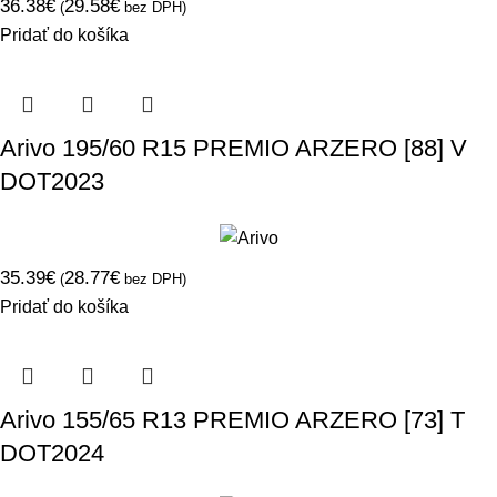
36.38
€
29.58
€
(
bez DPH)
Pridať do košíka
Arivo 195/60 R15 PREMIO ARZERO [88] V
DOT2023
35.39
€
28.77
€
(
bez DPH)
Pridať do košíka
Arivo 155/65 R13 PREMIO ARZERO [73] T
DOT2024