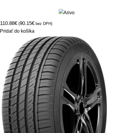
110.88
€
90.15
€
(
bez DPH)
Pridať do košíka