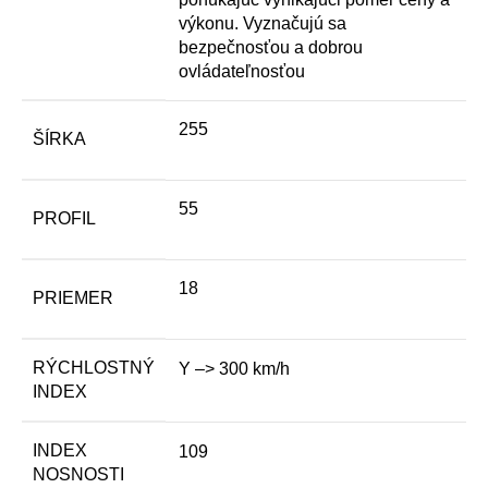
výkonu. Vyznačujú sa
bezpečnosťou a dobrou
ovládateľnosťou
255
ŠÍRKA
55
PROFIL
18
PRIEMER
RÝCHLOSTNÝ
Y –> 300 km/h
INDEX
INDEX
109
NOSNOSTI