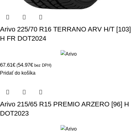
Arivo 225/70 R16 TERRANO ARV H/T [103]
H FR DOT2024
67.61
€
54.97
€
(
bez DPH)
Pridať do košíka
Arivo 215/65 R15 PREMIO ARZERO [96] H
DOT2023