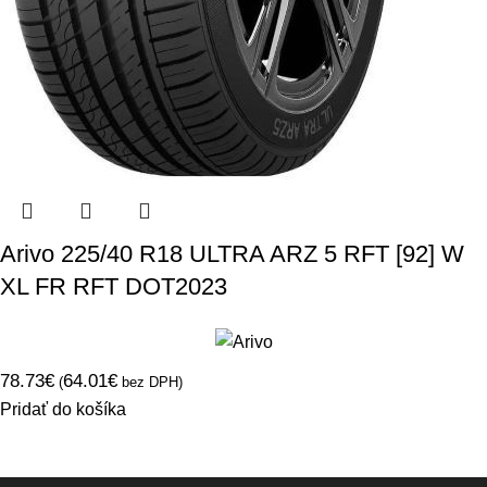
Arivo 225/40 R18 ULTRA ARZ 5 RFT [92] W
XL FR RFT DOT2023
78.73
€
64.01
€
(
bez DPH)
Pridať do košíka