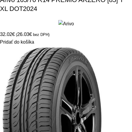
XL DOT2024
32.02
€
26.03
€
(
bez DPH)
Pridať do košíka