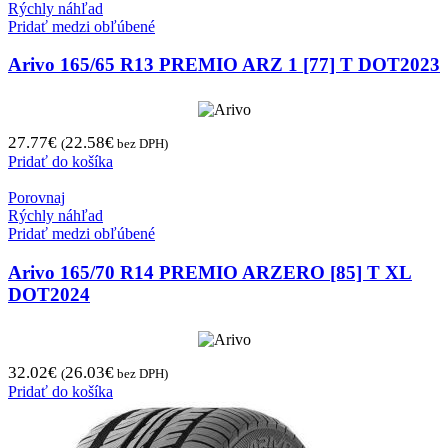
Rýchly náhľad
Pridať medzi obľúbené
Arivo 165/65 R13 PREMIO ARZ 1 [77] T DOT2023
27.77
€
22.58
€
(
bez DPH)
Pridať do košíka
Porovnaj
Rýchly náhľad
Pridať medzi obľúbené
Arivo 165/70 R14 PREMIO ARZERO [85] T XL
DOT2024
32.02
€
26.03
€
(
bez DPH)
Pridať do košíka