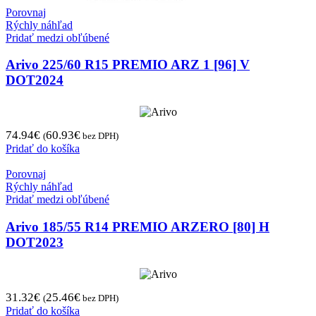
Porovnaj
Rýchly náhľad
Pridať medzi obľúbené
Arivo 225/60 R15 PREMIO ARZ 1 [96] V
DOT2024
74.94
€
60.93
€
(
bez DPH)
Pridať do košíka
Porovnaj
Rýchly náhľad
Pridať medzi obľúbené
Arivo 185/55 R14 PREMIO ARZERO [80] H
DOT2023
31.32
€
25.46
€
(
bez DPH)
Pridať do košíka