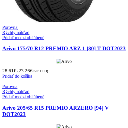
Porovnaj
Rýchly náhľad
Pridať medzi obľúbené
Arivo 175/70 R12 PREMIO ARZ 1 [80] T DOT2023
28.61
€
23.26
€
(
bez DPH)
Pridať do košíka
Porovnaj
Rýchly náhľad
Pridať medzi obľúbené
Arivo 205/65 R15 PREMIO ARZERO [94] V
DOT2023