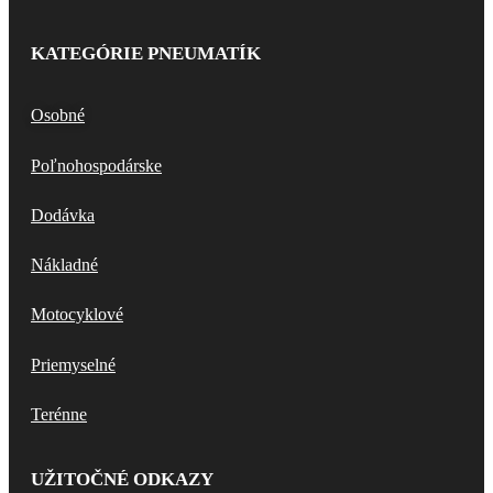
KATEGÓRIE PNEUMATÍK
Osobné
Poľnohospodárske
Dodávka
Nákladné
Motocyklové
Priemyselné
Terénne
UŽITOČNÉ ODKAZY