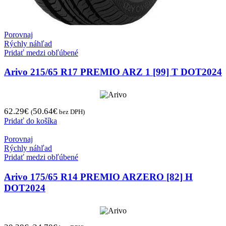
Porovnaj
Rýchly náhľad
Pridať medzi obľúbené
Arivo 215/65 R17 PREMIO ARZ 1 [99] T DOT2024
62.29
€
50.64
€
(
bez DPH)
Pridať do košíka
Porovnaj
Rýchly náhľad
Pridať medzi obľúbené
Arivo 175/65 R14 PREMIO ARZERO [82] H
DOT2024