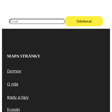
MAPA STRÁNKY
Domov
O nás
Rady a tipy
Kontakt