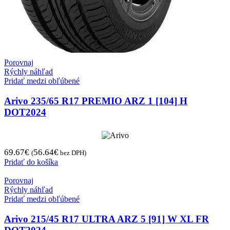
Porovnaj
Rýchly náhľad
Pridať medzi obľúbené
Arivo 235/65 R17 PREMIO ARZ 1 [104] H
DOT2024
69.67
€
56.64
€
(
bez DPH)
Pridať do košíka
Porovnaj
Rýchly náhľad
Pridať medzi obľúbené
Arivo 215/45 R17 ULTRA ARZ 5 [91] W XL FR