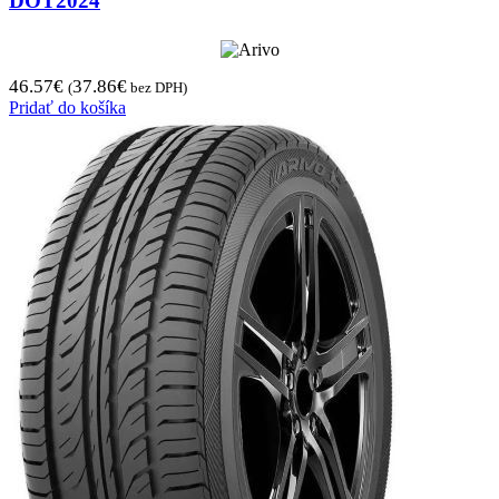
DOT2024
46.57
€
37.86
€
(
bez DPH)
Pridať do košíka