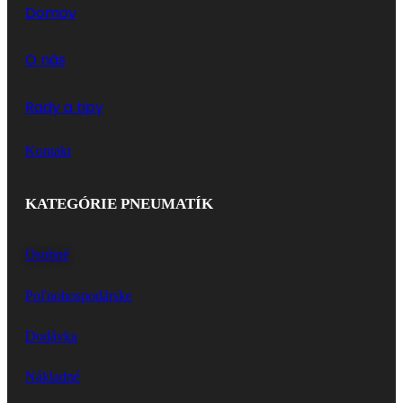
Domov
O nás
Rady a tipy
Kontakt
KATEGÓRIE PNEUMATÍK
Osobné
Poľnohospodárske
Dodávka
Nákladné