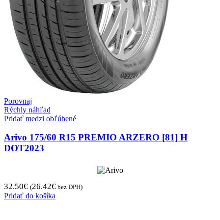
Porovnaj
Rýchly náhľad
Pridať medzi obľúbené
Arivo 175/60 R15 PREMIO ARZERO [81] H
DOT2023
32.50
€
26.42
€
(
bez DPH)
Pridať do košíka