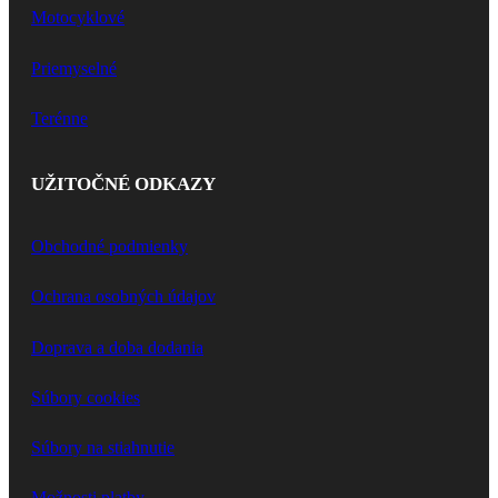
Motocyklové
Priemyselné
Terénne
UŽITOČNÉ ODKAZY
Obchodné podmienky
Ochrana osobných údajov
Doprava a doba dodania
Súbory cookies
Súbory na stiahnutie
Možnosti platby