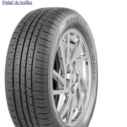
Pridať do košíka