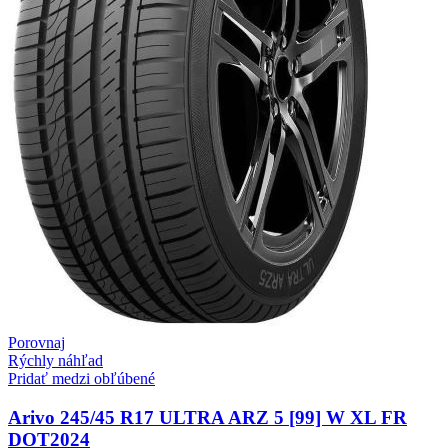
Porovnaj
Rýchly náhľad
Pridať medzi obľúbené
Arivo 245/45 R17 ULTRA ARZ 5 [99] W XL FR
DOT2024