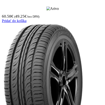
60.58
€
49.25
€
(
bez DPH)
Pridať do košíka