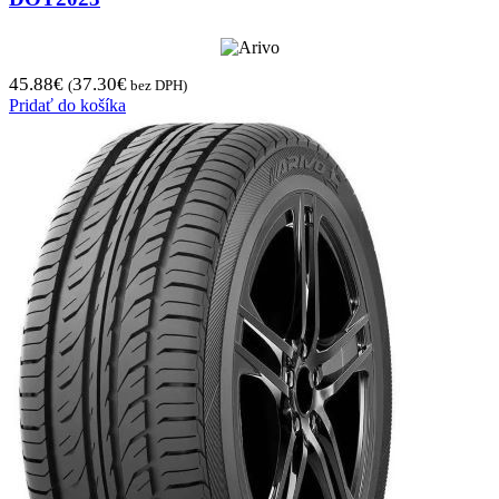
45.88
€
37.30
€
(
bez DPH)
Pridať do košíka