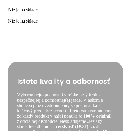
Nie je na sklade
Nie je na sklade
Istota kvality a odbornosť
Výberom tejto pneumatiky robíte prvý krok k
bezpečnejšej a komfortnejšej jazde. V našom e-
shope si plne uvedomujeme, že pneumatika je
kľúčový prvok bezpečnosti. Preto vám garantujeme,
že každý produkt v našej ponuke je
100% originál
z oficiálnej distribúcie. Neskladujeme „ležiaky“ –
starostlivo dbáme na
čerstvosť (DOT)
každej