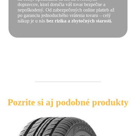
dopravcov, ktorí doručia váš tovar bezpečne a
nepoškodený. Od zabezpečených online platieb až
po garanciu jednoduchého vrátenia tovaru – celý
nákup je u nás
bez rizika a zbytočných starostí.
Pozrite si aj podobné produkty