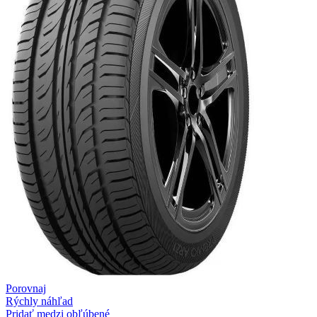
Porovnaj
Rýchly náhľad
Pridať medzi obľúbené