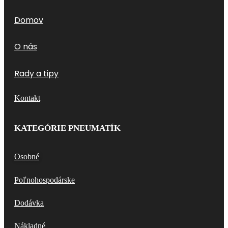
Domov
O nás
Rady a tipy
Kontakt
KATEGÓRIE PNEUMATÍK
Osobné
Poľnohospodárske
Dodávka
Nákladné