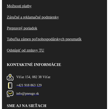
Možnosti platby
Záručné a reklamačné podmienky
Prepravný poriadok
Tabuľka zámen poľnohospodárskych pneumatík
Odstúpiť od zmluvy TU
KONTAKTNÉ INFORMÁCIE
Víťaz 154, 082 38 Víťaz
+421 918 863 129
info@pneugo.sk
SME AJ NA SIEŤACH