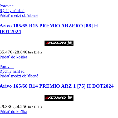
Porovnaj
Rýchly náhľad
Pridať medzi obľúbené
Arivo 185/65 R15 PREMIO ARZERO [88] H
DOT2024
35.47
€
28.84
€
(
bez DPH)
Pridať do košíka
Porovnaj
Rýchly náhľad
Pridať medzi obľúbené
Arivo 165/60 R14 PREMIO ARZ 1 [75] H DOT2024
29.83
€
24.25
€
(
bez DPH)
Pridať do košíka