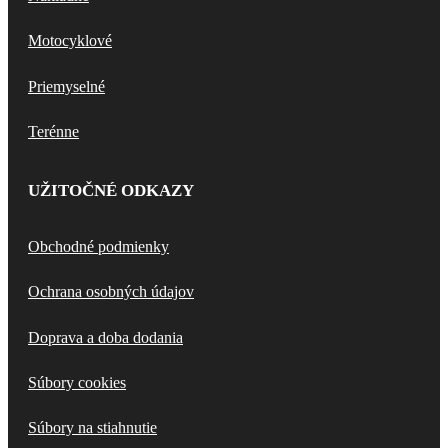
Motocyklové
Priemyselné
Terénne
UŽITOČNÉ ODKAZY
Obchodné podmienky
Ochrana osobných údajov
Doprava a doba dodania
Súbory cookies
Súbory na stiahnutie