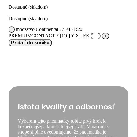
Dostupné (skladom)
Dostupné (skladom)
množstvo Continental 275/45 R20
PREMIUMCONTACT 7 [110] Y XL FR
Pridať do košíka
Istota kvality a odbornosť
Výberom tejto pneumatiky robíte prvý krok k
bezpečnejšej a komfortnejšej jazde. V našom e-
shope si plne uvedomujeme, že pneumatika je