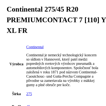
Continental 275/45 R20
PREMIUMCONTACT 7 [110] Y
XL FR
Continental
Continental je nemecký technologický koncern
so sídlom v Hannoveri, ktorý patrí medzi
popredných svetových výrobcov pneumatík a
Výrobca
automobilových komponentov. Spoločnosť bola
založená v roku 1871 pod názvom Continental-
Caoutchouc- und Gutta-Percha Compagnie a
pôvodne sa zameriavala na výrobky z mäkkej
gumy a plné obruče pre koče.
Šírka
275