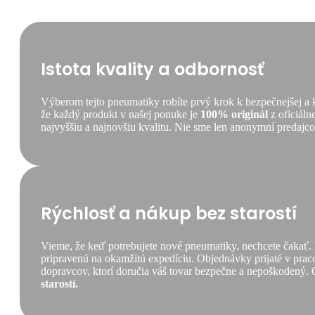
Istota kvality a odbornosť
Výberom tejto pneumatiky robíte prvý krok k bezpečnejšej a
že každý produkt v našej ponuke je
100% originál
z oficiáln
najvyššiu a najnovšiu kvalitu. Nie sme len anonymní predajcovi
Rýchlosť a nákup bez starostí
Vieme, že keď potrebujete nové pneumatiky, nechcete čakať.
pripravenú na okamžitú expedíciu. Objednávky prijaté v praco
dopravcov, ktorí doručia váš tovar bezpečne a nepoškodený. 
starostí.