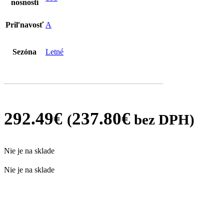
nosnosti
Priľnavosť
A
Sezóna
Letné
292.49
€
237.80
€
(
bez DPH)
Nie je na sklade
Nie je na sklade