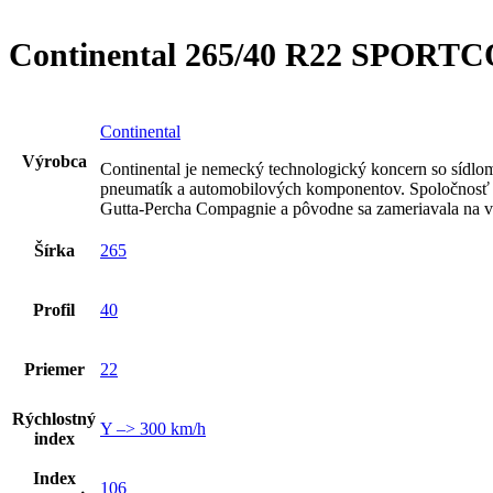
Continental 265/40 R22 SPORT
Continental
Výrobca
Continental je nemecký technologický koncern so sídlo
pneumatík a automobilových komponentov. Spoločnosť 
Gutta-Percha Compagnie a pôvodne sa zameriavala na v
Šírka
265
Profil
40
Priemer
22
Rýchlostný
Y –> 300 km/h
index
Index
106