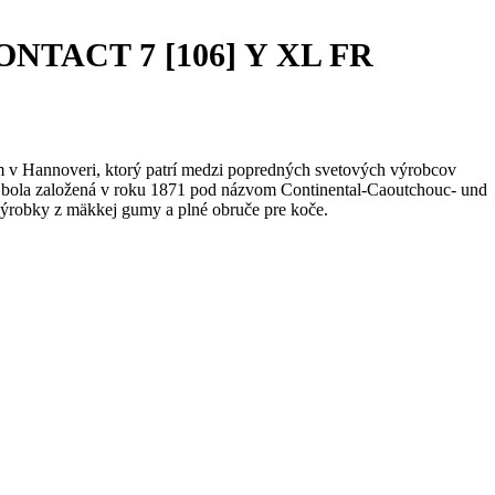
CONTACT 7 [106] Y XL FR
m v Hannoveri, ktorý patrí medzi popredných svetových výrobcov
bola založená v roku 1871 pod názvom Continental-Caoutchouc- und
ýrobky z mäkkej gumy a plné obruče pre koče.