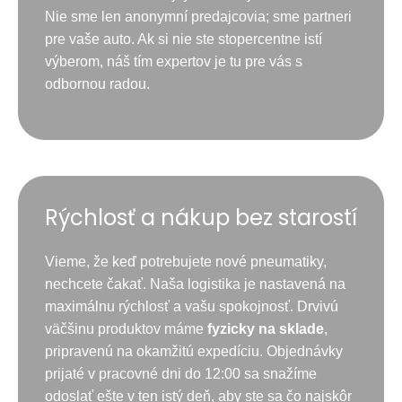
Nie sme len anonymní predajcovia; sme partneri
pre vaše auto. Ak si nie ste stopercentne istí
výberom, náš tím expertov je tu pre vás s
odbornou radou.
Rýchlosť a nákup bez starostí
Vieme, že keď potrebujete nové pneumatiky,
nechcete čakať. Naša logistika je nastavená na
maximálnu rýchlosť a vašu spokojnosť. Drvivú
väčšinu produktov máme
fyzicky na sklade
,
pripravenú na okamžitú expedíciu. Objednávky
prijaté v pracovné dni do 12:00 sa snažíme
odoslať ešte v ten istý deň, aby ste sa čo najskôr