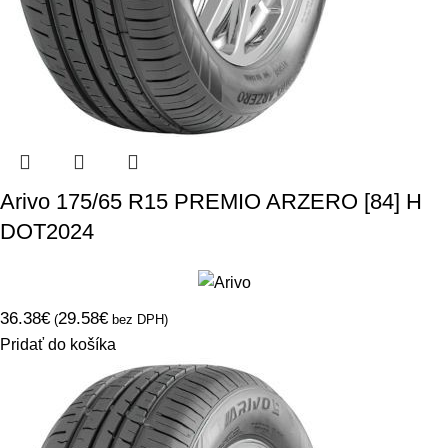
Arivo 175/65 R15 PREMIO ARZERO [84] H
DOT2024
36.38
€
29.58
€
(
bez DPH)
Pridať do košíka