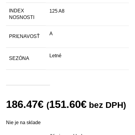
INDEX
125 A8
NOSNOSTI
A
PRIĽNAVOSŤ
Letné
SEZÓNA
186.47
€
151.60
€
(
bez DPH)
Nie je na sklade