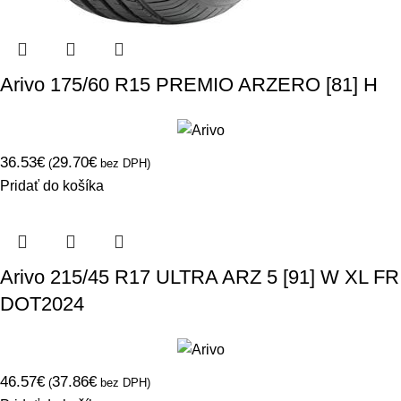
Arivo 175/60 R15 PREMIO ARZERO [81] H
36.53
€
29.70
€
(
bez DPH)
Pridať do košíka
Arivo 215/45 R17 ULTRA ARZ 5 [91] W XL FR
DOT2024
46.57
€
37.86
€
(
bez DPH)