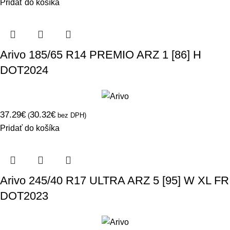
Pridať do košíka
Arivo 185/65 R14 PREMIO ARZ 1 [86] H
DOT2024
37.29
€
30.32
€
(
bez DPH)
Pridať do košíka
Arivo 245/40 R17 ULTRA ARZ 5 [95] W XL FR
DOT2023