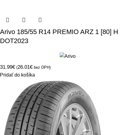
Arivo 185/55 R14 PREMIO ARZ 1 [80] H
DOT2023
31.99
€
26.01
€
(
bez DPH)
Pridať do košíka