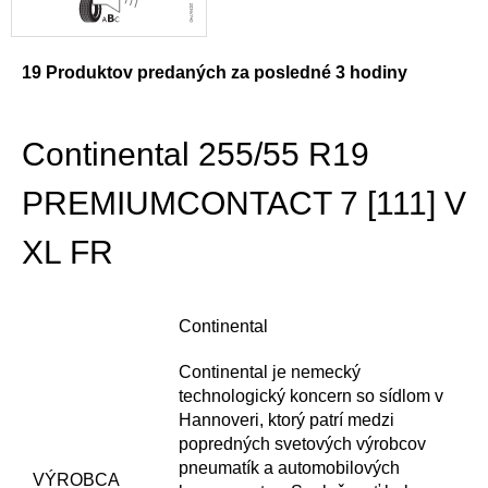
19
Produktov predaných za posledné 3 hodiny
Continental 255/55 R19
PREMIUMCONTACT 7 [111] V
XL FR
Continental
Continental je nemecký
technologický koncern so sídlom v
Hannoveri, ktorý patrí medzi
popredných svetových výrobcov
pneumatík a automobilových
VÝROBCA