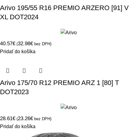
Arivo 195/55 R16 PREMIO ARZERO [91] V
XL DOT2024
40.57
€
32.98
€
(
bez DPH)
Pridať do košíka
Arivo 175/70 R12 PREMIO ARZ 1 [80] T
DOT2023
28.61
€
23.26
€
(
bez DPH)
Pridať do košíka