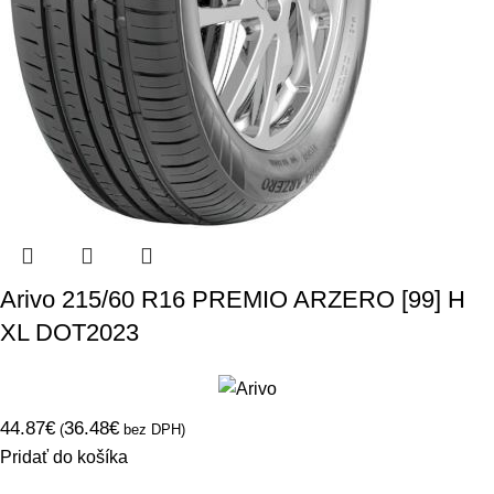
Arivo 215/60 R16 PREMIO ARZERO [99] H
XL DOT2023
44.87
€
36.48
€
(
bez DPH)
Pridať do košíka