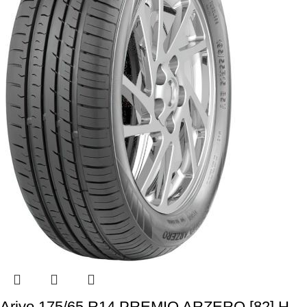
Arivo 175/65 R14 PREMIO ARZERO [82] H