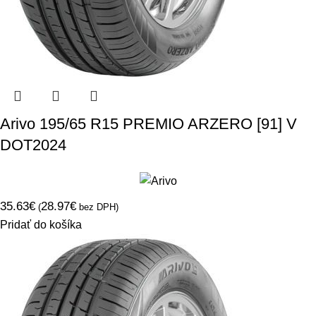
Arivo 195/65 R15 PREMIO ARZERO [91] V
DOT2024
35.63
€
28.97
€
(
bez DPH)
Pridať do košíka