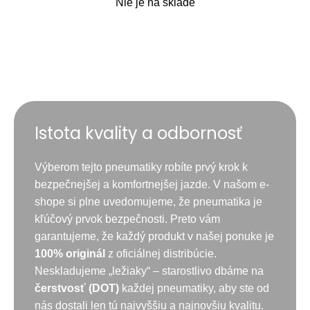
Nie je na sklade
Istota kvality a odbornosť
Výberom tejto pneumatiky robíte prvý krok k
bezpečnejšej a komfortnejšej jazde. V našom e-
shope si plne uvedomujeme, že pneumatika je
kľúčový prvok bezpečnosti. Preto vám
garantujeme, že každý produkt v našej ponuke je
100% originál
z oficiálnej distribúcie.
Neskladujeme „ležiaky“ – starostlivo dbáme na
čerstvosť (DOT)
každej pneumatiky, aby ste od
nás dostali len tú najvyššiu a najnovšiu kvalitu.