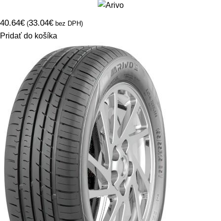
40.64
€
33.04
€
(
bez DPH)
Pridať do košíka