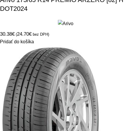
DOT2024
30.38
€
24.70
€
(
bez DPH)
Pridať do košíka