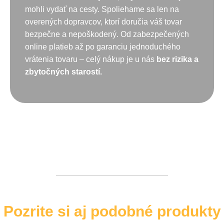
mohli vydať na cesty. Spoliehame sa len na
overených dopravcov, ktorí doručia váš tovar
bezpečne a nepoškodený. Od zabezpečených
online platieb až po garanciu jednoduchého
vrátenia tovaru – celý nákup je u nás
bez rizika a
zbytočných starostí.
Pozrite si aj podobné produkty