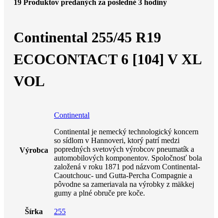
19
Produktov predaných za posledné 3 hodiny
Continental 255/45 R19
ECOCONTACT 6 [104] V XL
VOL
Continental
Continental je nemecký technologický koncern
so sídlom v Hannoveri, ktorý patrí medzi
popredných svetových výrobcov pneumatík a
Výrobca
automobilových komponentov. Spoločnosť bola
založená v roku 1871 pod názvom Continental-
Caoutchouc- und Gutta-Percha Compagnie a
pôvodne sa zameriavala na výrobky z mäkkej
gumy a plné obruče pre koče.
Šírka
255