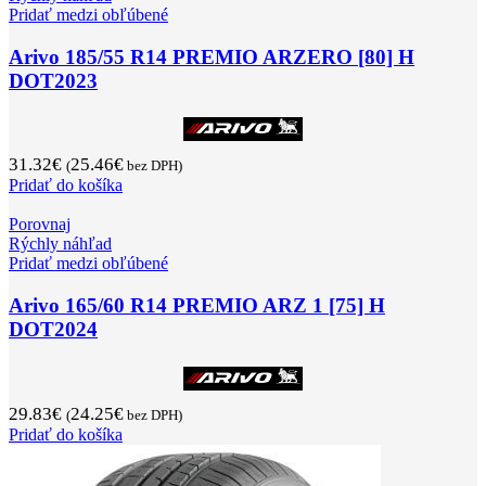
Pridať medzi obľúbené
Arivo 185/55 R14 PREMIO ARZERO [80] H
DOT2023
31.32
€
25.46
€
(
bez DPH)
Pridať do košíka
Porovnaj
Rýchly náhľad
Pridať medzi obľúbené
Arivo 165/60 R14 PREMIO ARZ 1 [75] H
DOT2024
29.83
€
24.25
€
(
bez DPH)
Pridať do košíka