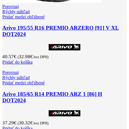
Porovnaj
Rýchly náhľad
Pridať medzi obľúbené
Arivo 195/55 R16 PREMIO ARZERO [91] V XL
DOT2024
40.57
€
32.98
€
(
bez DPH)
Pridať do košíka
Porovnaj
Rýchly náhľad
Pridať medzi obľúbené
Arivo 185/65 R14 PREMIO ARZ 1 [86] H
DOT2024
37.29
€
30.32
€
(
bez DPH)
Pridať do košíka