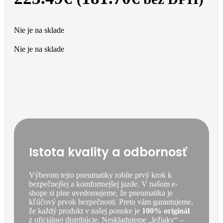
Nie je na sklade
Nie je na sklade
Istota kvality a odbornosť
Výberom tejto pneumatiky robíte prvý krok k
bezpečnejšej a komfortnejšej jazde. V našom e-
shope si plne uvedomujeme, že pneumatika je
kľúčový prvok bezpečnosti. Preto vám garantujeme,
že každý produkt v našej ponuke je
100% originál
z oficiálnej distribúcie. Neskladujeme „ležiaky“ –