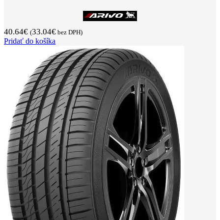
40.64
€
33.04
€
(
bez DPH)
Pridať do košíka