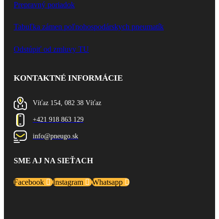
Prepravný poriadok
Tabuľka zámen poľnohospodárskych pneumatík
Odstúpiť od zmluvy TU
KONTAKTNÉ INFORMÁCIE
Víťaz 154, 082 38 Víťaz
+421 918 863 129
info@pneugo.sk
SME AJ NA SIEŤACH
Facebook
Instagram
Whatsapp