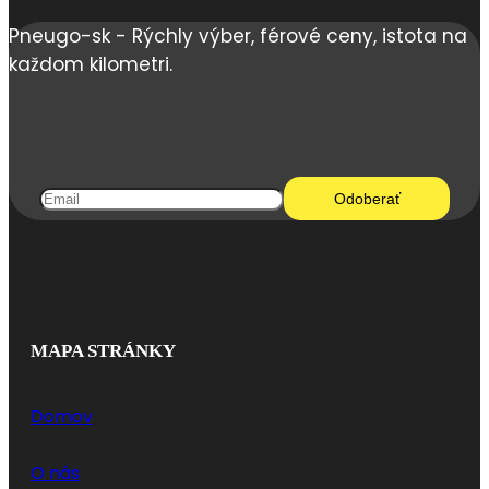
Pneugo-sk - Rýchly výber, férové ceny, istota na
každom kilometri.
MAPA STRÁNKY
Domov
O nás