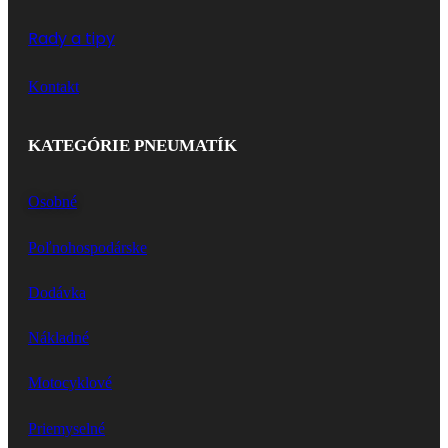
Rady a tipy
Kontakt
KATEGÓRIE PNEUMATÍK
Osobné
Poľnohospodárske
Dodávka
Nákladné
Motocyklové
Priemyselné