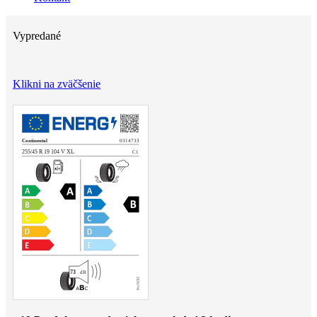
Vypredané
Klikni na zväčšenie