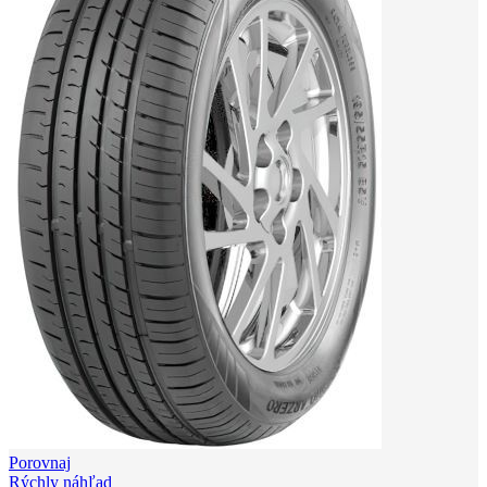
Porovnaj
Rýchly náhľad