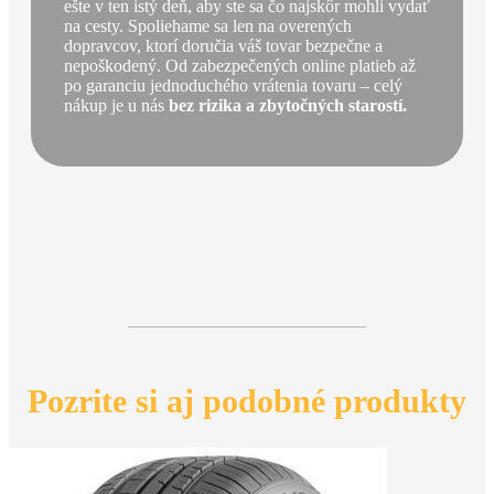
ešte v ten istý deň, aby ste sa čo najskôr mohli vydať
na cesty. Spoliehame sa len na overených
dopravcov, ktorí doručia váš tovar bezpečne a
nepoškodený. Od zabezpečených online platieb až
po garanciu jednoduchého vrátenia tovaru – celý
nákup je u nás
bez rizika a zbytočných starostí.
Pozrite si aj podobné produkty