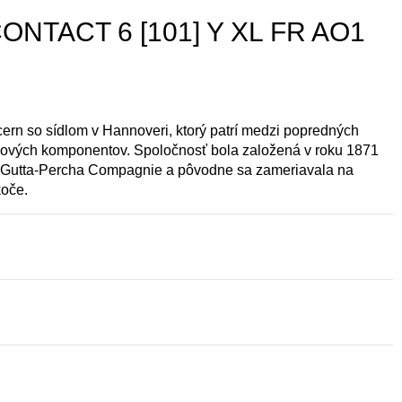
CONTACT 6 [101] Y XL FR AO1
ern so sídlom v Hannoveri, ktorý patrí medzi popredných
lových komponentov. Spoločnosť bola založená v roku 1871
 Gutta-Percha Compagnie a pôvodne sa zameriavala na
koče.