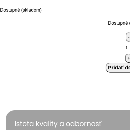
Dostupné (skladom)
Dostupné 
Pridať d
Istota kvality a odbornosť