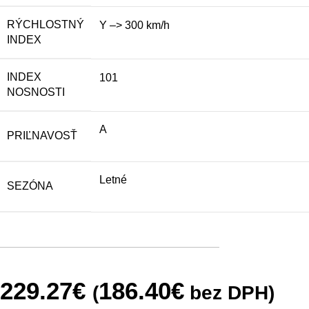
RÝCHLOSTNÝ
Y –> 300 km/h
INDEX
INDEX
101
NOSNOSTI
A
PRIĽNAVOSŤ
Letné
SEZÓNA
229.27
€
186.40
€
(
bez DPH)