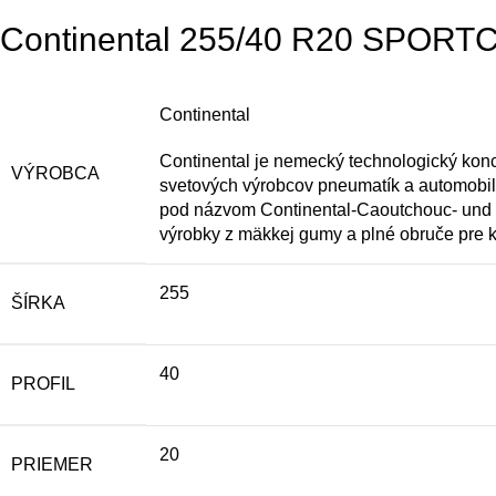
Continental 255/40 R20 SPORT
Continental
Continental je nemecký technologický konc
VÝROBCA
svetových výrobcov pneumatík a automobi
pod názvom Continental-Caoutchouc- und
výrobky z mäkkej gumy a plné obruče pre 
255
ŠÍRKA
40
PROFIL
20
PRIEMER