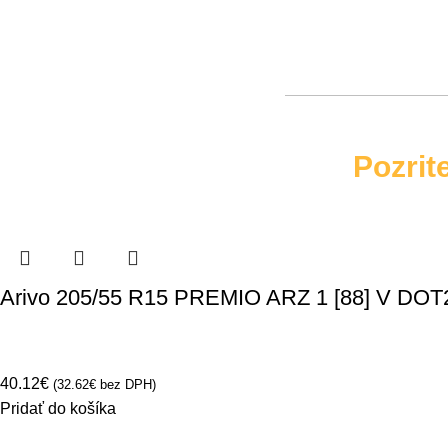
Pozrit
Arivo 205/55 R15 PREMIO ARZ 1 [88] V DOT
40.12
€
(
32.62
€
bez DPH)
Pridať do košíka