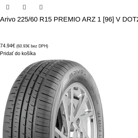
Arivo 225/60 R15 PREMIO ARZ 1 [96] V DOT
74.94
€
(
60.93
€
bez DPH)
Pridať do košíka