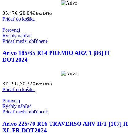
35.47
€
28.84
€
(
bez DPH)
Pridať do košíka
Porovnaj
Rýchly náhľad
Pridať medzi obľúbené
Arivo 185/65 R14 PREMIO ARZ 1 [86] H
DOT2024
37.29
€
30.32
€
(
bez DPH)
Pridať do košíka
Porovnaj
Rýchly náhľad
Pridať medzi obľúbené
Arivo 225/70 R16 TRAVERSO ARV H/T [107] H
XL FR DOT2024