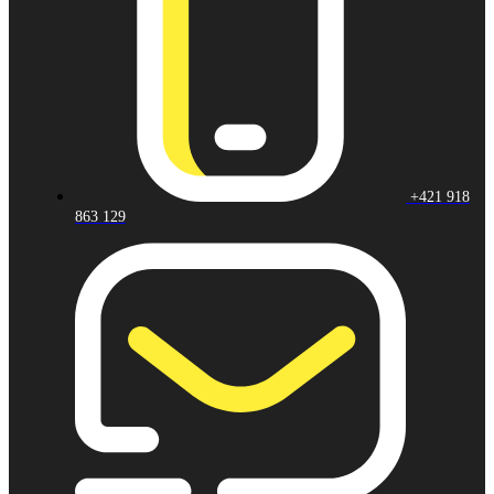
+421 918
863 129