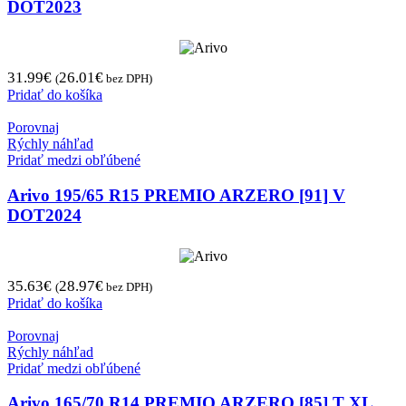
DOT2023
31.99
€
26.01
€
(
bez DPH)
Pridať do košíka
Porovnaj
Rýchly náhľad
Pridať medzi obľúbené
Arivo 195/65 R15 PREMIO ARZERO [91] V
DOT2024
35.63
€
28.97
€
(
bez DPH)
Pridať do košíka
Porovnaj
Rýchly náhľad
Pridať medzi obľúbené
Arivo 165/70 R14 PREMIO ARZERO [85] T XL