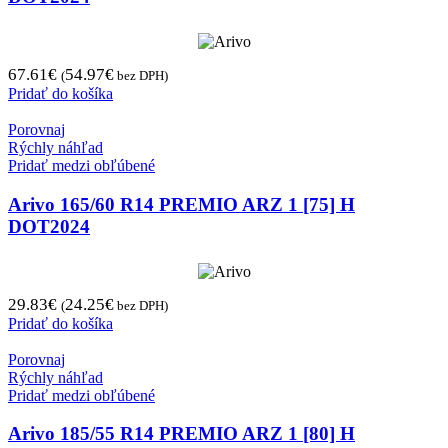
67.61
€
54.97
€
(
bez DPH)
Pridať do košíka
Porovnaj
Rýchly náhľad
Pridať medzi obľúbené
Arivo 165/60 R14 PREMIO ARZ 1 [75] H
DOT2024
29.83
€
24.25
€
(
bez DPH)
Pridať do košíka
Porovnaj
Rýchly náhľad
Pridať medzi obľúbené
Arivo 185/55 R14 PREMIO ARZ 1 [80] H