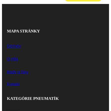
MAPA STRÁNKY
Domov
O nás
Rady a tipy
Kontakt
KATEGÓRIE PNEUMATÍK