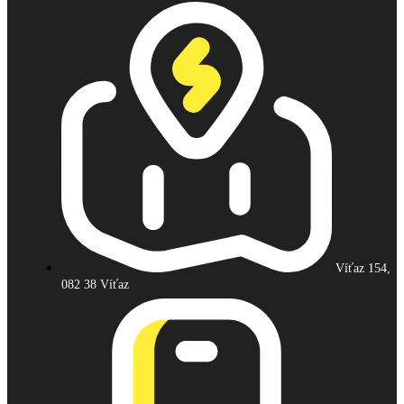
Víťaz 154,
082 38 Víťaz