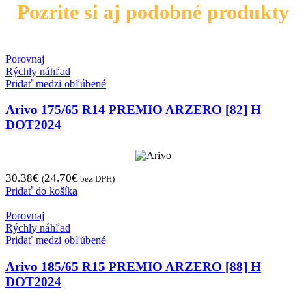
Pozrite si aj podobné produkty
Porovnaj
Rýchly náhľad
Pridať medzi obľúbené
Arivo 175/65 R14 PREMIO ARZERO [82] H
DOT2024
30.38
€
24.70
€
(
bez DPH)
Pridať do košíka
Porovnaj
Rýchly náhľad
Pridať medzi obľúbené
Arivo 185/65 R15 PREMIO ARZERO [88] H
DOT2024