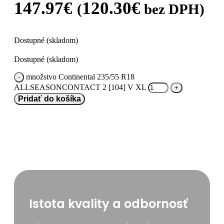
147.97
€
120.30
€
(
bez DPH)
Dostupné (skladom)
Dostupné (skladom)
množstvo Continental 235/55 R18
ALLSEASONCONTACT 2 [104] V XL
Pridať do košíka
Istota kvality a odbornosť