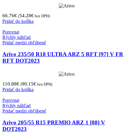
66.76
€
54.28
€
(
bez DPH)
Pridať do košíka
Porovnaj
Rýchly náhľad
Pridať medzi obľúbené
Arivo 235/50 R18 ULTRA ARZ 5 RFT [97] V FR
RFT DOT2023
110.88
€
90.15
€
(
bez DPH)
Pridať do košíka
Porovnaj
Rýchly náhľad
Pridať medzi obľúbené
Arivo 205/55 R15 PREMIO ARZ 1 [88] V
DOT2023