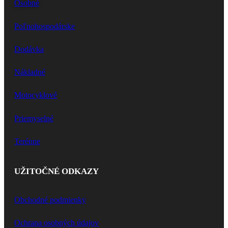
Osobné
Poľnohospodárske
Dodávka
Nákladné
Motocyklové
Priemyselné
Terénne
UŽITOČNÉ ODKAZY
Obchodné podmienky
Ochrana osobných údajov