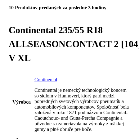
10
Produktov predaných za posledné 3 hodiny
Continental 235/55 R18
ALLSEASONCONTACT 2 [104
V XL
Continental
Continental je nemecký technologický koncern
so sídlom v Hannoveri, ktorý patrí medzi
popredných svetových výrobcov pneumatík a
Výrobca
automobilových komponentov. Spoločnosť bola
založená v roku 1871 pod názvom Continental-
Caoutchouc- und Gutta-Percha Compagnie a
pôvodne sa zameriavala na výrobky z mäkkej
gumy a plné obruče pre koče.