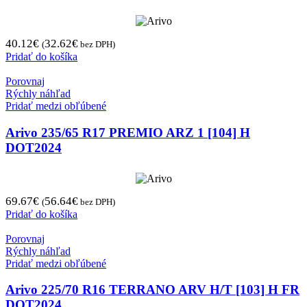
40.12
€
32.62
€
(
bez DPH)
Pridať do košíka
Porovnaj
Rýchly náhľad
Pridať medzi obľúbené
Arivo 235/65 R17 PREMIO ARZ 1 [104] H
DOT2024
69.67
€
56.64
€
(
bez DPH)
Pridať do košíka
Porovnaj
Rýchly náhľad
Pridať medzi obľúbené
Arivo 225/70 R16 TERRANO ARV H/T [103] H FR
DOT2024