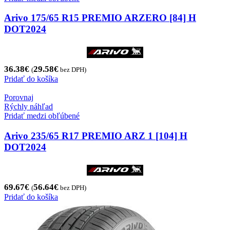
Arivo 175/65 R15 PREMIO ARZERO [84] H
DOT2024
36.38
€
29.58
€
(
bez DPH)
Pridať do košíka
Porovnaj
Rýchly náhľad
Pridať medzi obľúbené
Arivo 235/65 R17 PREMIO ARZ 1 [104] H
DOT2024
69.67
€
56.64
€
(
bez DPH)
Pridať do košíka