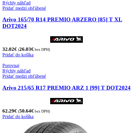
Rýchly náhľad
Pridať medzi obľúbené
Arivo 165/70 R14 PREMIO ARZERO [85] T XL
DOT2024
32.02
€
26.03
€
(
bez DPH)
Pridať do košíka
Porovnaj
Rýchly náhľad
Pridať medzi obľúbené
Arivo 215/65 R17 PREMIO ARZ 1 [99] T DOT2024
62.29
€
50.64
€
(
bez DPH)
Pridať do košíka