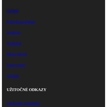
Osobné
Poľnohospodárske
Dodávka
Nákladné
Motocyklové
Priemyselné
Terénne
UŽITOČNÉ ODKAZY
Obchodné podmienky