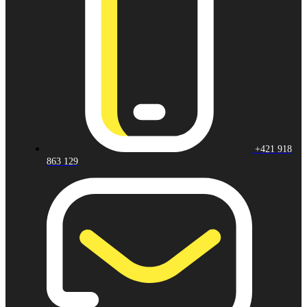
+421 918
863 129