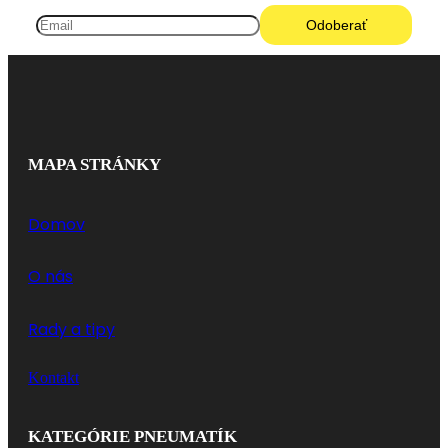
MAPA STRÁNKY
Domov
O nás
Rady a tipy
Kontakt
KATEGÓRIE PNEUMATÍK