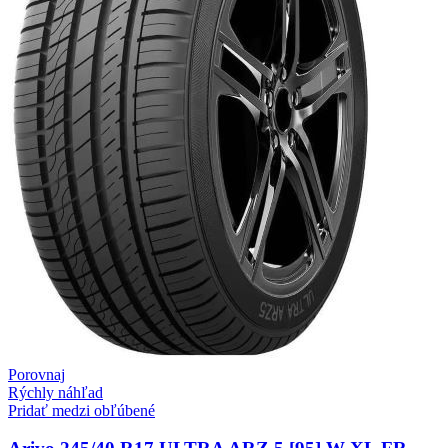
Porovnaj
Rýchly náhľad
Pridať medzi obľúbené