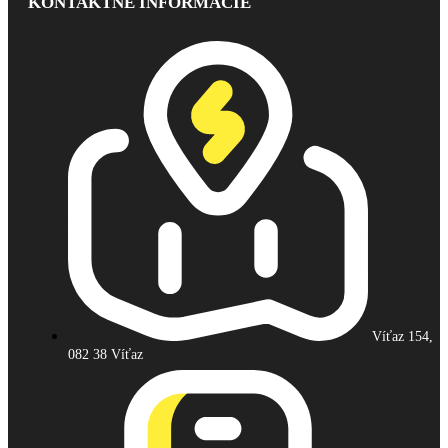
KONTAKTNÉ INFORMÁCIE
Víťaz 154,
082 38 Víťaz