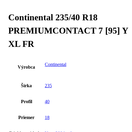
Continental 235/40 R18
PREMIUMCONTACT 7 [95] Y
XL FR
Continental
Výrobca
Šírka
235
Profil
40
Priemer
18