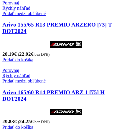
Porovnaj
Rýchly náhľad
Pridať medzi obľúbené
Arivo 155/65 R13 PREMIO ARZERO [73] T
DOT2024
28.19
€
22.92
€
(
bez DPH)
Pridať do košíka
Porovnaj
Rýchly náhľad
Pridať medzi obľúbené
Arivo 165/60 R14 PREMIO ARZ 1 [75] H
DOT2024
29.83
€
24.25
€
(
bez DPH)
Pridať do košíka