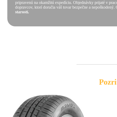
pripravenú na okamžitú expedíciu. Objednávky prijaté v praco
dopravcov, ktorí doručia váš tovar bezpečne a nepoškodený. 
starostí.
Pozri