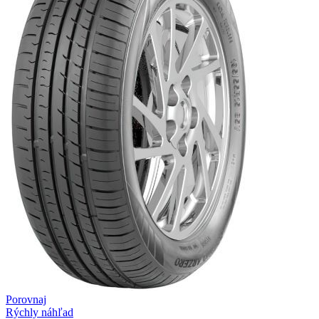
Porovnaj
Rýchly náhľad