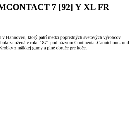
UMCONTACT 7 [92] Y XL FR
m v Hannoveri, ktorý patrí medzi popredných svetových výrobcov
bola založená v roku 1871 pod názvom Continental-Caoutchouc- und
ýrobky z mäkkej gumy a plné obruče pre koče.