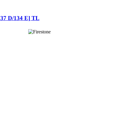
37 D/134 E] TL