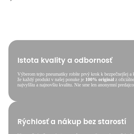
Istota kvality a odbornosť
Výberom tejto pneumatiky robíte prvý krok k bezpečnejšej a
že každý produkt v našej ponuke je
100% originál
z oficiáln
najvyššiu a najnovšiu kvalitu. Nie sme len anonymní predajcovi
Rýchlosť a nákup bez starostí