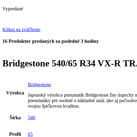
Vypredané
Klikni na zväčšenie
16
Produktov predaných za posledné 3 hodiny
Bridgestone 540/65 R34 VX-R T
Bridgestone
Výrobca
Japonský výrobca pneumatík Bridgestone žne úspechy n
pneumatiky pre osobné a nákladné autá, ako aj poľnoho
svojou špičkovou kvalitou.
Šírka
540
Profil
65