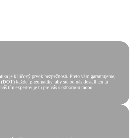
tika je kľúčový prvok bezpečnosti. Preto vám garantujeme,
ť (DOT)
každej pneumatiky, aby ste od nás dostali len tú
 náš tím expertov je tu pre vás s odbornou radou.