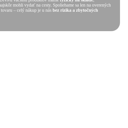
 najskôr mohli vydať na cesty. Spoliehame sa len na overených
 tovaru – celý nákup je u nás
bez rizika a zbytočných