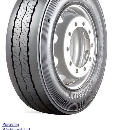
Porovnaj
Rýchly náhľad