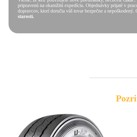
pripravenú na okamžitú expedíciu. Objednávky prijaté v praco
dopravcov, ktorí doručia váš tovar bezpečne a nepoškodený. 
starostí.
Pozri