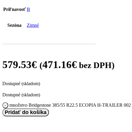
Priľnavosť
B
Sezóna
Zimné
579.53
€
471.16
€
(
bez DPH)
Dostupné (skladom)
Dostupné (skladom)
množstvo Bridgestone 385/55 R22.5 ECOPIA H-TRAILER 002 
Pridať do košíka