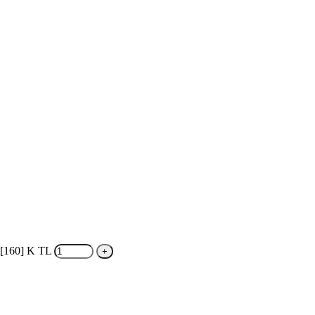
[160] K TL