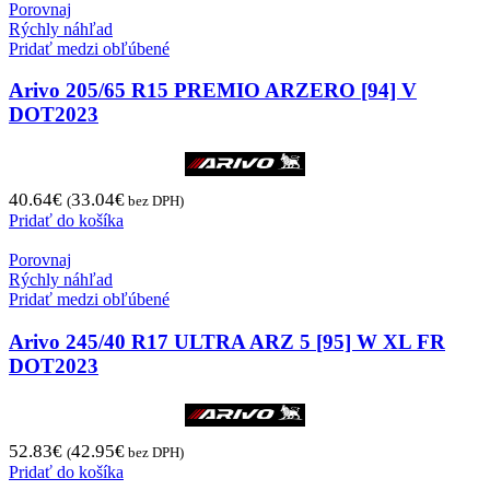
Porovnaj
Rýchly náhľad
Pridať medzi obľúbené
Arivo 205/65 R15 PREMIO ARZERO [94] V
DOT2023
40.64
€
33.04
€
(
bez DPH)
Pridať do košíka
Porovnaj
Rýchly náhľad
Pridať medzi obľúbené
Arivo 245/40 R17 ULTRA ARZ 5 [95] W XL FR
DOT2023
52.83
€
42.95
€
(
bez DPH)
Pridať do košíka