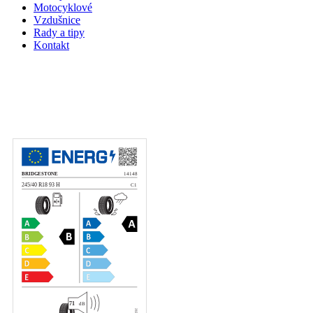
Motocyklové
Vzdušnice
Rady a tipy
Kontakt
Klikni na zväčšenie