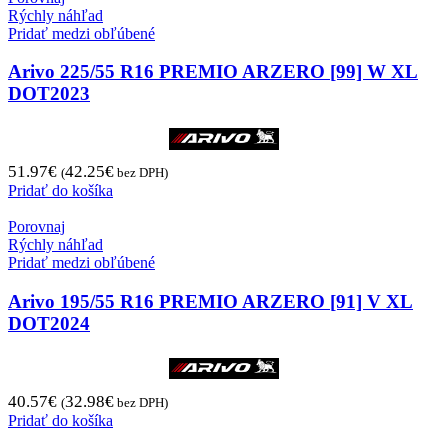
Rýchly náhľad
Pridať medzi obľúbené
Arivo 225/55 R16 PREMIO ARZERO [99] W XL
DOT2023
51.97
€
42.25
€
(
bez DPH)
Pridať do košíka
Porovnaj
Rýchly náhľad
Pridať medzi obľúbené
Arivo 195/55 R16 PREMIO ARZERO [91] V XL
DOT2024
40.57
€
32.98
€
(
bez DPH)
Pridať do košíka