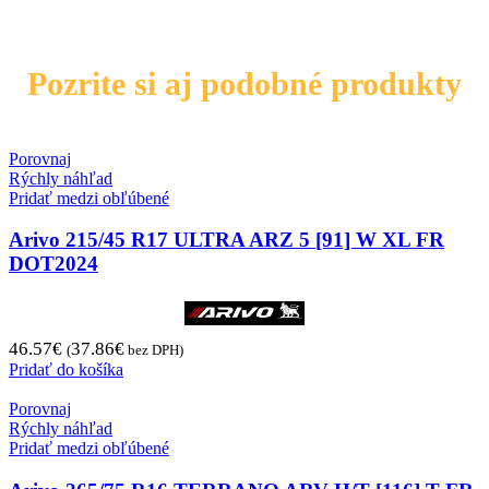
Pozrite si aj podobné produkty
Porovnaj
Rýchly náhľad
Pridať medzi obľúbené
Arivo 215/45 R17 ULTRA ARZ 5 [91] W XL FR
DOT2024
46.57
€
37.86
€
(
bez DPH)
Pridať do košíka
Porovnaj
Rýchly náhľad
Pridať medzi obľúbené