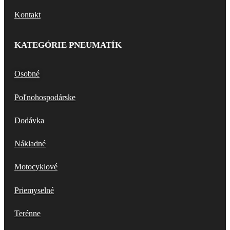
Kontakt
KATEGÓRIE PNEUMATÍK
Osobné
Poľnohospodárske
Dodávka
Nákladné
Motocyklové
Priemyselné
Terénne