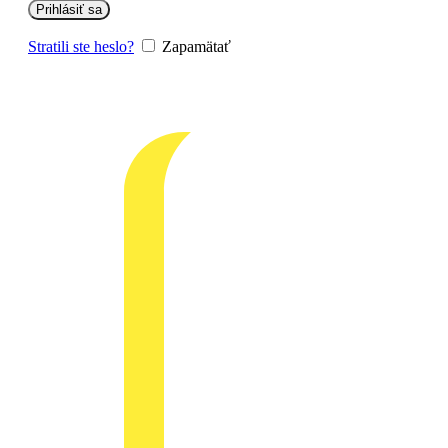
Prihlásiť sa
Stratili ste heslo?
Zapamätať