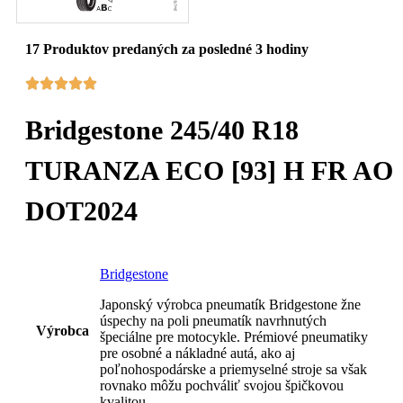
17
Produktov predaných za posledné 3 hodiny
Bridgestone 245/40 R18
TURANZA ECO [93] H FR AO
DOT2024
Bridgestone
Japonský výrobca pneumatík Bridgestone žne
úspechy na poli pneumatík navrhnutých
Výrobca
špeciálne pre motocykle. Prémiové pneumatiky
pre osobné a nákladné autá, ako aj
poľnohospodárske a priemyselné stroje sa však
rovnako môžu pochváliť svojou špičkovou
kvalitou.