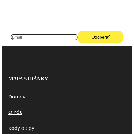
MAPA STRÁNKY
Domov
O nás
Rady a tipy