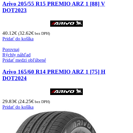
Arivo 205/55 R15 PREMIO ARZ 1 [88] V
DOT2023
40.12
€
32.62
€
(
bez DPH)
Pridať do košíka
Porovnaj
Rýchly náhľad
Pridať medzi obľúbené
Arivo 165/60 R14 PREMIO ARZ 1 [75] H
DOT2024
29.83
€
24.25
€
(
bez DPH)
Pridať do košíka