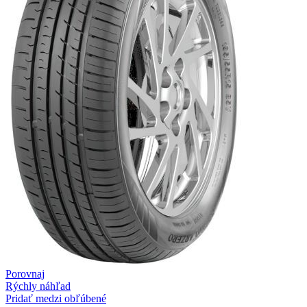
Porovnaj
Rýchly náhľad
Pridať medzi obľúbené