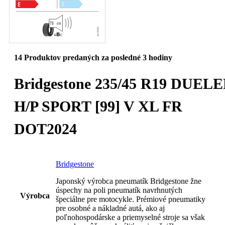
14
Produktov predaných za posledné 3 hodiny
Bridgestone 235/45 R19 DUEL
H/P SPORT [99] V XL FR
DOT2024
Bridgestone
Japonský výrobca pneumatík Bridgestone žne
úspechy na poli pneumatík navrhnutých
Výrobca
špeciálne pre motocykle. Prémiové pneumatiky
pre osobné a nákladné autá, ako aj
poľnohospodárske a priemyselné stroje sa však