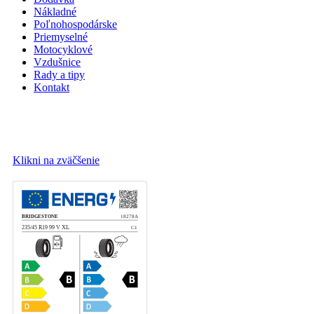
Nákladné
Poľnohospodárske
Priemyselné
Motocyklové
Vzdušnice
Rady a tipy
Kontakt
Klikni na zväčšenie