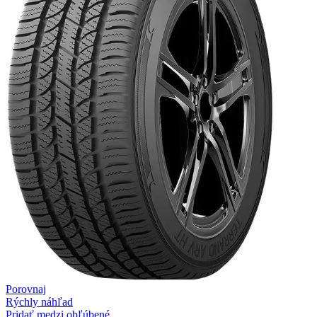
Porovnaj
Rýchly náhľad
Pridať medzi obľúbené