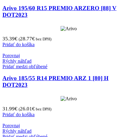
Arivo 195/60 R15 PREMIO ARZERO [88] V
DOT2023
35.39
€
28.77
€
(
bez DPH)
Pridať do košíka
Porovnaj
Rýchly náhľad
Pridať medzi obľúbené
Arivo 185/55 R14 PREMIO ARZ 1 [80] H
DOT2023
31.99
€
26.01
€
(
bez DPH)
Pridať do košíka
Porovnaj
Rýchly náhľad
Pridať medzi obľúbené