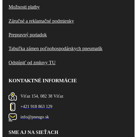
Možnosti platby
Záručné a reklamačné podmienky
Prepravný poriadok
Tabuľka zámen poľnohospodárskych pneumatík
Odstúpiť od zmluvy TU
KONTAKTNÉ INFORMÁCIE
Víťaz 154, 082 38 Víťaz
+421 918 863 129
info@pneugo.sk
SME AJ NA SIEŤACH