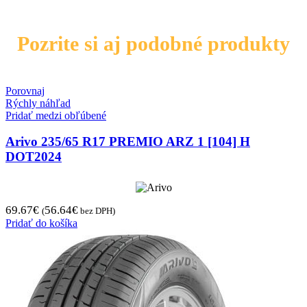
Pozrite si aj podobné produkty
Porovnaj
Rýchly náhľad
Pridať medzi obľúbené
Arivo 235/65 R17 PREMIO ARZ 1 [104] H
DOT2024
69.67
€
56.64
€
(
bez DPH)
Pridať do košíka