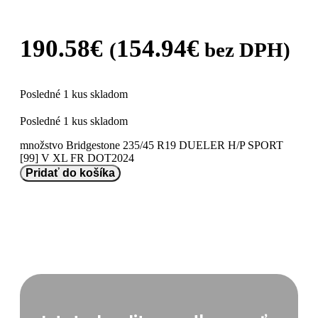
190.58
€
154.94
€
(
bez DPH)
Posledné 1 kus skladom
Posledné 1 kus skladom
množstvo Bridgestone 235/45 R19 DUELER H/P SPORT
[99] V XL FR DOT2024
Pridať do košíka