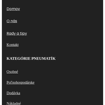
Domov
O nás
Rady a tipy
Kontakt
KATEGÓRIE PNEUMATÍK
Osobné
Poľnohospodárske
Dodávka
Nákladné