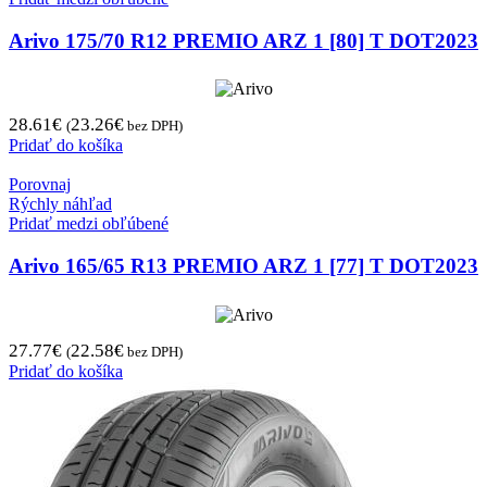
Arivo 175/70 R12 PREMIO ARZ 1 [80] T DOT2023
28.61
€
23.26
€
(
bez DPH)
Pridať do košíka
Porovnaj
Rýchly náhľad
Pridať medzi obľúbené
Arivo 165/65 R13 PREMIO ARZ 1 [77] T DOT2023
27.77
€
22.58
€
(
bez DPH)
Pridať do košíka