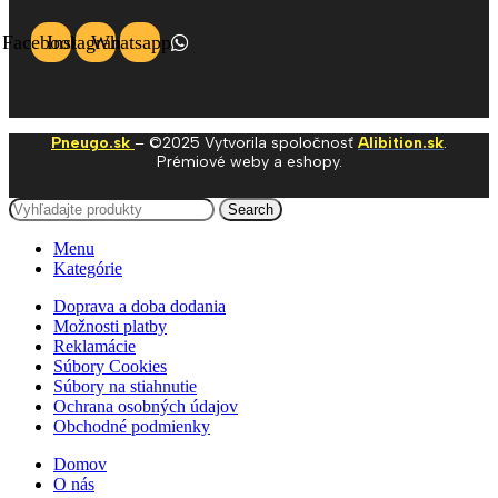
Facebook
Instagram
Whatsapp
Pneugo.sk
– ©2025 Vytvorila spoločnosť
Alibition.sk
.
Prémiové weby a eshopy.
Search
Menu
Kategórie
Doprava a doba dodania
Možnosti platby
Reklamácie
Súbory Cookies
Súbory na stiahnutie
Ochrana osobných údajov
Obchodné podmienky
Domov
O nás