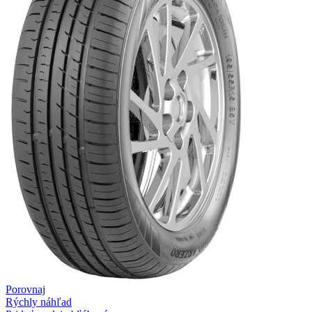
Porovnaj
Rýchly náhľad