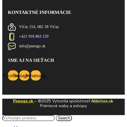
KONTAKTNÉ INFORMÁCIE
Víťaz 154, 082 38 Víťaz
+421 918 863 129
info@pneugo.sk
SME AJ NA SIEŤACH
Facebook
Instagram
Whatsapp
Pneugo.sk
– ©2025 Vytvorila spoločnosť
Alibition.sk
.
Prémiové weby a eshopy.
Search