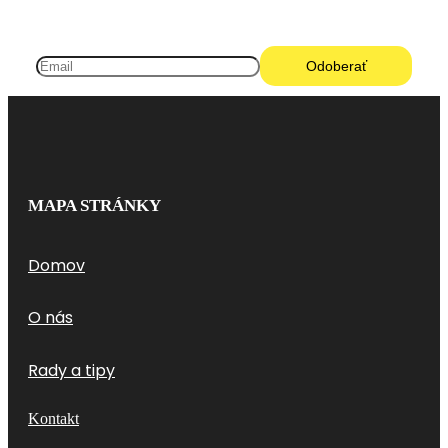
MAPA STRÁNKY
Domov
O nás
Rady a tipy
Kontakt