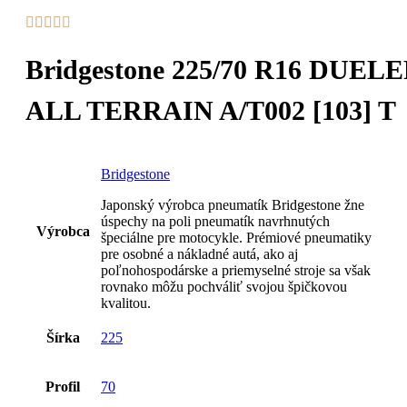
Bridgestone 225/70 R16 DUEL
ALL TERRAIN A/T002 [103] T
Bridgestone
Japonský výrobca pneumatík Bridgestone žne
úspechy na poli pneumatík navrhnutých
Výrobca
špeciálne pre motocykle. Prémiové pneumatiky
pre osobné a nákladné autá, ako aj
poľnohospodárske a priemyselné stroje sa však
rovnako môžu pochváliť svojou špičkovou
kvalitou.
Šírka
225
Profil
70