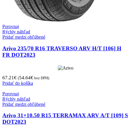
Porovnaj
Rýchly náhľad
Pridať medzi obľúbené
Arivo 235/70 R16 TRAVERSO ARV H/T [106] H
FR DOT2023
67.21
€
54.64
€
(
bez DPH)
Pridať do košíka
Porovnaj
Rýchly náhľad
Pridať medzi obľúbené
Arivo 31×10.50 R15 TERRAMAX ARV A/T [109] S
DOT2023