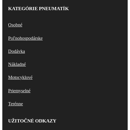
KATEGÓRIE PNEUMATÍK
Osobné
Poľnohospodárske
Dodávka
Nákladné
Motocyklové
Priemyselné
Terénne
UŽITOČNÉ ODKAZY