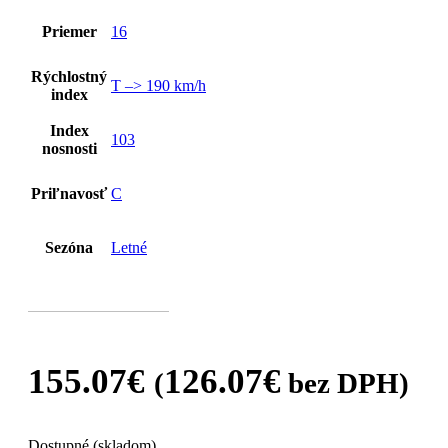
Priemer
16
Rýchlostný
T –> 190 km/h
index
Index
103
nosnosti
Priľnavosť
C
Sezóna
Letné
155.07
€
126.07
€
(
bez DPH)
Dostupné (skladom)