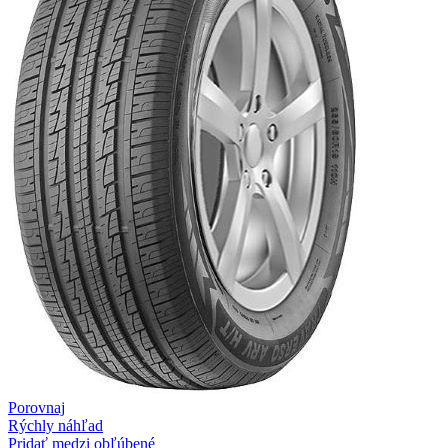
Porovnaj
Rýchly náhľad
Pridať medzi obľúbené