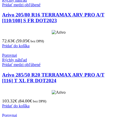
Rýchly náhľad
Pridať medzi obľúbené
Arivo 205/80 R16 TERRAMAX ARV PRO A/T
[110/108] S FR DOT2023
72.63
€
59.05
€
(
bez DPH)
Pridať do košíka
Porovnaj
Rýchly náhľad
Pridať medzi obľúbené
Arivo 285/50 R20 TERRAMAX ARV PRO A/T
[116] T XL FR DOT2024
103.32
€
84.00
€
(
bez DPH)
Pridať do košíka
Porovnaj