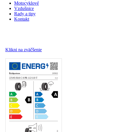
Motocyklové
Vzdušnice
Rady a tipy
Kontakt
Klikni na zväčšenie