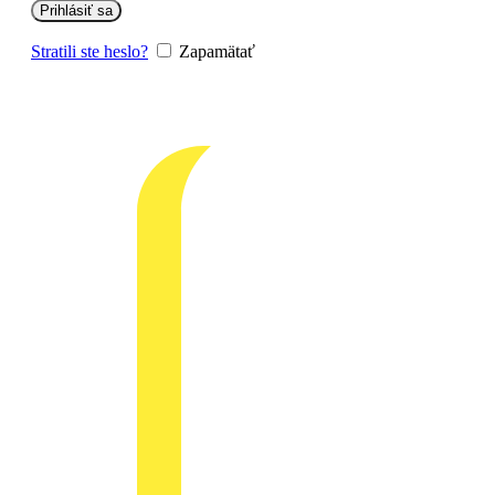
Prihlásiť sa
Stratili ste heslo?
Zapamätať