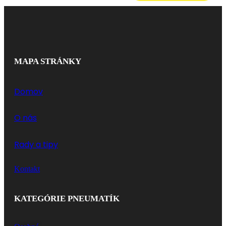
MAPA STRÁNKY
Domov
O nás
Rady a tipy
Kontakt
KATEGÓRIE PNEUMATÍK