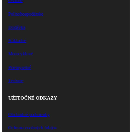
Osobné
Poľnohospodárske
Dodávka
Nákladné
Motocyklové
Priemyselné
Terénne
UŽITOČNÉ ODKAZY
Obchodné podmienky
Ochrana osobných údajov