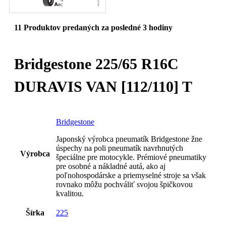
11
Produktov predaných za posledné 3 hodiny
Bridgestone 225/65 R16C
DURAVIS VAN [112/110] T
Bridgestone
Japonský výrobca pneumatík Bridgestone žne
úspechy na poli pneumatík navrhnutých
Výrobca
špeciálne pre motocykle. Prémiové pneumatiky
pre osobné a nákladné autá, ako aj
poľnohospodárske a priemyselné stroje sa však
rovnako môžu pochváliť svojou špičkovou
kvalitou.
Šírka
225