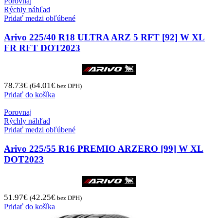
Porovnaj
Rýchly náhľad
Pridať medzi obľúbené
Arivo 225/40 R18 ULTRA ARZ 5 RFT [92] W XL
FR RFT DOT2023
78.73
€
64.01
€
(
bez DPH)
Pridať do košíka
Porovnaj
Rýchly náhľad
Pridať medzi obľúbené
Arivo 225/55 R16 PREMIO ARZERO [99] W XL
DOT2023
51.97
€
42.25
€
(
bez DPH)
Pridať do košíka