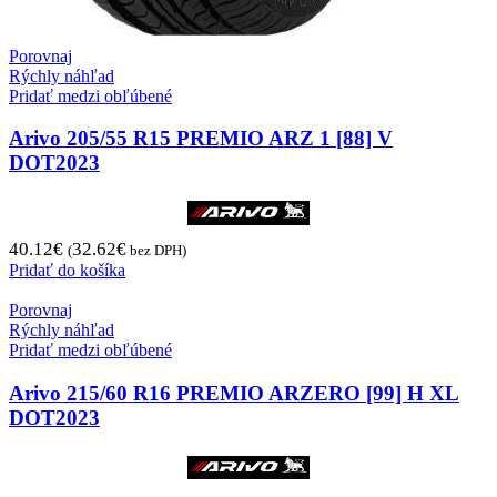
Porovnaj
Rýchly náhľad
Pridať medzi obľúbené
Arivo 205/55 R15 PREMIO ARZ 1 [88] V
DOT2023
40.12
€
32.62
€
(
bez DPH)
Pridať do košíka
Porovnaj
Rýchly náhľad
Pridať medzi obľúbené
Arivo 215/60 R16 PREMIO ARZERO [99] H XL
DOT2023