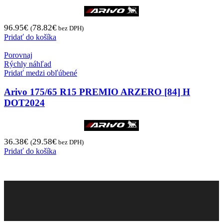
96.95
€
78.82
€
(
bez DPH)
Pridať do košíka
Porovnaj
Rýchly náhľad
Pridať medzi obľúbené
Arivo 175/65 R15 PREMIO ARZERO [84] H
DOT2024
36.38
€
29.58
€
(
bez DPH)
Pridať do košíka