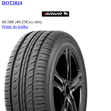
DOT2024
60.58
€
49.25
€
(
bez DPH)
Pridať do košíka