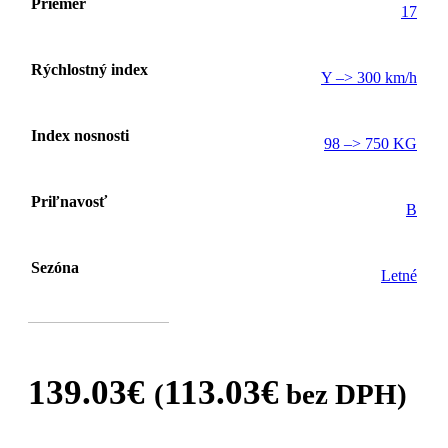
Priemer
17
Rýchlostný index
Y –> 300 km/h
Index nosnosti
98 –> 750 KG
Priľnavosť
B
Sezóna
Letné
139.03
€
113.03
€
(
bez DPH)