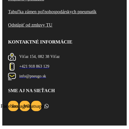
Tabuľka zámen poľnohospodárskych pneumatík
Odstúpiť od zmluvy TU
KONTAKTNÉ INFORMÁCIE
Víťaz 154, 082 38 Víťaz
+421 918 863 129
info@pneugo.sk
SME AJ NA SIEŤACH
Facebook
Instagram
Whatsapp