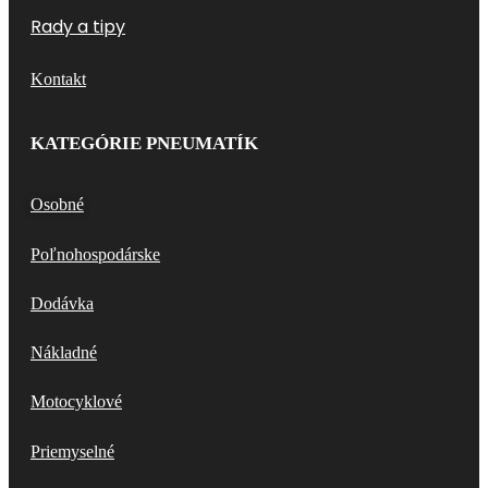
Rady a tipy
Kontakt
KATEGÓRIE PNEUMATÍK
Osobné
Poľnohospodárske
Dodávka
Nákladné
Motocyklové
Priemyselné