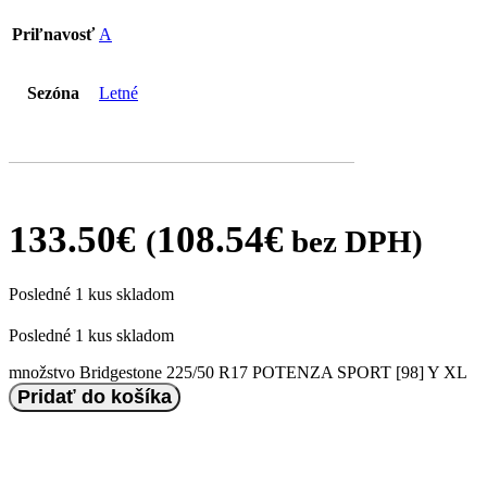
Priľnavosť
A
Sezóna
Letné
133.50
€
108.54
€
(
bez DPH)
Posledné 1 kus skladom
Posledné 1 kus skladom
množstvo Bridgestone 225/50 R17 POTENZA SPORT [98] Y XL
Pridať do košíka