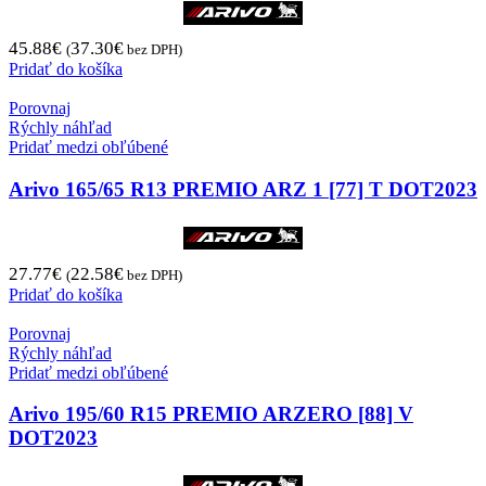
45.88
€
37.30
€
(
bez DPH)
Pridať do košíka
Porovnaj
Rýchly náhľad
Pridať medzi obľúbené
Arivo 165/65 R13 PREMIO ARZ 1 [77] T DOT2023
27.77
€
22.58
€
(
bez DPH)
Pridať do košíka
Porovnaj
Rýchly náhľad
Pridať medzi obľúbené
Arivo 195/60 R15 PREMIO ARZERO [88] V
DOT2023