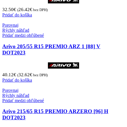
32.50
€
26.42
€
(
bez DPH)
Pridať do košíka
Porovnaj
Rýchly náhľad
Pridať medzi obľúbené
Arivo 205/55 R15 PREMIO ARZ 1 [88] V
DOT2023
40.12
€
32.62
€
(
bez DPH)
Pridať do košíka
Porovnaj
Rýchly náhľad
Pridať medzi obľúbené
Arivo 215/65 R15 PREMIO ARZERO [96] H
DOT2023