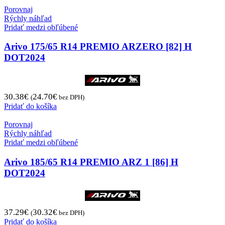
Porovnaj
Rýchly náhľad
Pridať medzi obľúbené
Arivo 175/65 R14 PREMIO ARZERO [82] H
DOT2024
30.38
€
24.70
€
(
bez DPH)
Pridať do košíka
Porovnaj
Rýchly náhľad
Pridať medzi obľúbené
Arivo 185/65 R14 PREMIO ARZ 1 [86] H
DOT2024
37.29
€
30.32
€
(
bez DPH)
Pridať do košíka