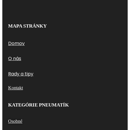
MAPA STRÁNKY
Domov
O nás
Rady a tipy
Kontakt
KATEGÓRIE PNEUMATÍK
Osobné