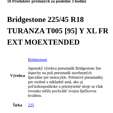
18
Produktov predaných za posledné 3 hodiny
Bridgestone 225/45 R18
TURANZA T005 [95] Y XL FR
EXT MOEXTENDED
Bridgestone
Japonský výrobca pneumatík Bridgestone žne
úspechy na poli pneumatík navrhnutých
Výrobca
špeciálne pre motocykle. Prémiové pneumatiky
pre osobné a nákladné autá, ako aj
poľnohospodárske a priemyselné stroje sa však
rovnako môžu pochváliť svojou špičkovou
kvalitou.
Šírka
225