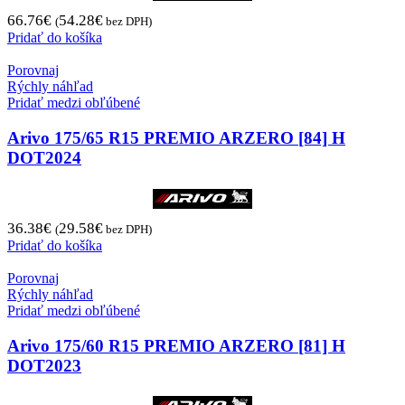
66.76
€
54.28
€
(
bez DPH)
Pridať do košíka
Porovnaj
Rýchly náhľad
Pridať medzi obľúbené
Arivo 175/65 R15 PREMIO ARZERO [84] H
DOT2024
36.38
€
29.58
€
(
bez DPH)
Pridať do košíka
Porovnaj
Rýchly náhľad
Pridať medzi obľúbené
Arivo 175/60 R15 PREMIO ARZERO [81] H
DOT2023