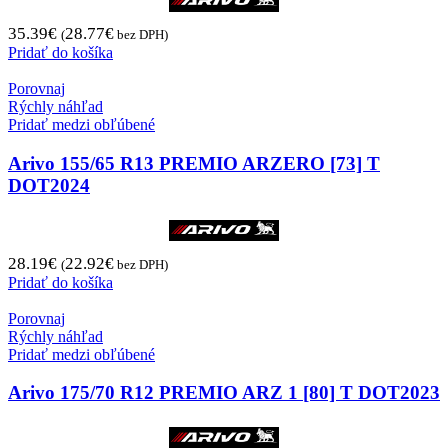
35.39
€
28.77
€
(
bez DPH)
Pridať do košíka
Porovnaj
Rýchly náhľad
Pridať medzi obľúbené
Arivo 155/65 R13 PREMIO ARZERO [73] T
DOT2024
28.19
€
22.92
€
(
bez DPH)
Pridať do košíka
Porovnaj
Rýchly náhľad
Pridať medzi obľúbené
Arivo 175/70 R12 PREMIO ARZ 1 [80] T DOT2023