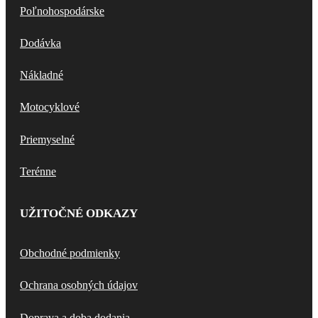
Poľnohospodárske
Dodávka
Nákladné
Motocyklové
Priemyselné
Terénne
UŽITOČNÉ ODKAZY
Obchodné podmienky
Ochrana osobných údajov
Doprava a doba dodania