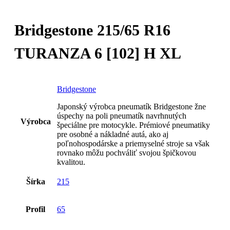
Bridgestone 215/65 R16
TURANZA 6 [102] H XL
Bridgestone
Japonský výrobca pneumatík Bridgestone žne
úspechy na poli pneumatík navrhnutých
Výrobca
špeciálne pre motocykle. Prémiové pneumatiky
pre osobné a nákladné autá, ako aj
poľnohospodárske a priemyselné stroje sa však
rovnako môžu pochváliť svojou špičkovou
kvalitou.
Šírka
215
Profil
65