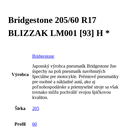
Bridgestone 205/60 R17
BLIZZAK LM001 [93] H *
Bridgestone
Japonský výrobca pneumatík Bridgestone žne
úspechy na poli pneumatík navrhnutých
Výrobca
špeciálne pre motocykle. Prémiové pneumatiky
pre osobné a nákladné autá, ako aj
poľnohospodárske a priemyselné stroje sa však
rovnako môžu pochváliť svojou špičkovou
kvalitou.
Šírka
205
Profil
60