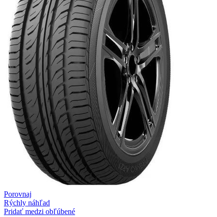
Porovnaj
Rýchly náhľad
Pridať medzi obľúbené