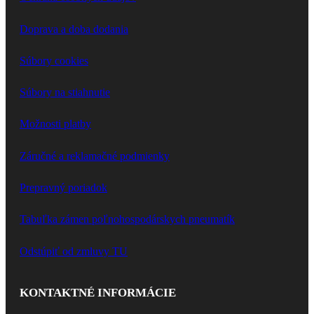
Doprava a doba dodania
Súbory cookies
Súbory na stiahnutie
Možnosti platby
Záručné a reklamačné podmienky
Prepravný poriadok
Tabuľka zámen poľnohospodárskych pneumatík
Odstúpiť od zmluvy TU
KONTAKTNÉ INFORMÁCIE