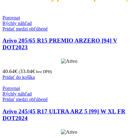
Porovnaj
Rýchly náhľad
Pridať medzi obľúbené
Arivo 205/65 R15 PREMIO ARZERO [94] V
DOT2023
40.64
€
33.04
€
(
bez DPH)
Pridať do košíka
Porovnaj
Rýchly náhľad
Pridať medzi obľúbené
Arivo 245/45 R17 ULTRA ARZ 5 [99] W XL FR
DOT2024