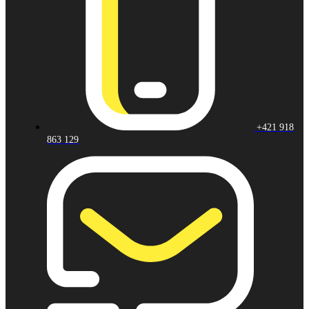
+421 918
863 129