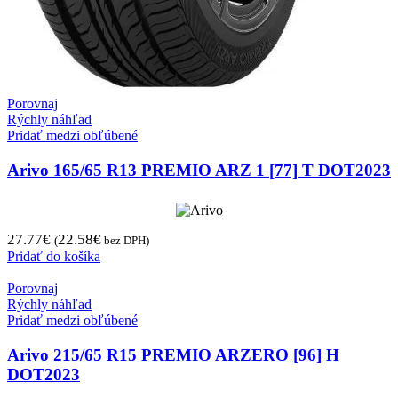
Porovnaj
Rýchly náhľad
Pridať medzi obľúbené
Arivo 165/65 R13 PREMIO ARZ 1 [77] T DOT2023
27.77
€
22.58
€
(
bez DPH)
Pridať do košíka
Porovnaj
Rýchly náhľad
Pridať medzi obľúbené
Arivo 215/65 R15 PREMIO ARZERO [96] H
DOT2023