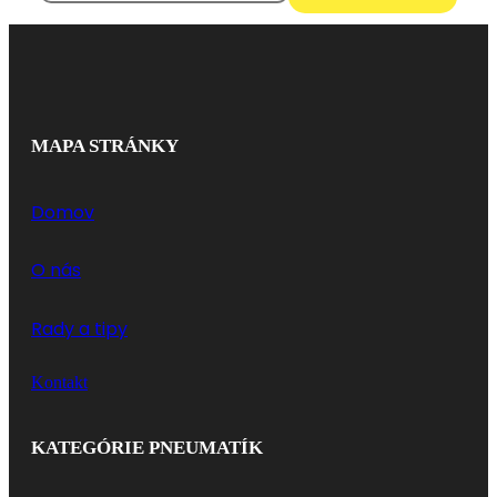
MAPA STRÁNKY
Domov
O nás
Rady a tipy
Kontakt
KATEGÓRIE PNEUMATÍK