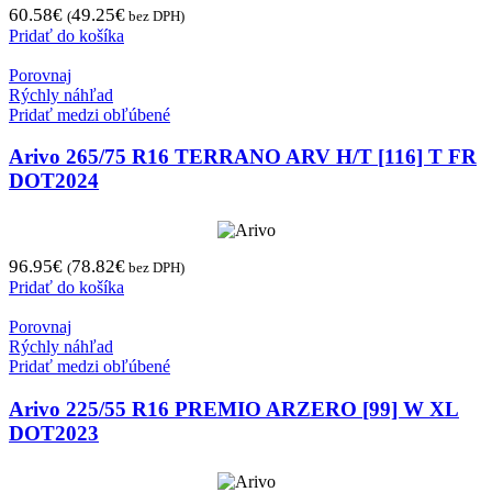
60.58
€
49.25
€
(
bez DPH)
Pridať do košíka
Porovnaj
Rýchly náhľad
Pridať medzi obľúbené
Arivo 265/75 R16 TERRANO ARV H/T [116] T FR
DOT2024
96.95
€
78.82
€
(
bez DPH)
Pridať do košíka
Porovnaj
Rýchly náhľad
Pridať medzi obľúbené
Arivo 225/55 R16 PREMIO ARZERO [99] W XL
DOT2023