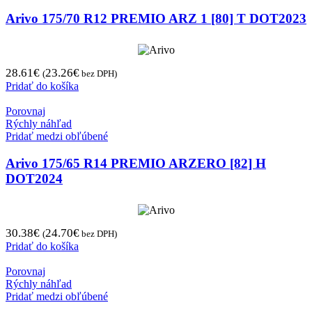
Arivo 175/70 R12 PREMIO ARZ 1 [80] T DOT2023
28.61
€
23.26
€
(
bez DPH)
Pridať do košíka
Porovnaj
Rýchly náhľad
Pridať medzi obľúbené
Arivo 175/65 R14 PREMIO ARZERO [82] H
DOT2024
30.38
€
24.70
€
(
bez DPH)
Pridať do košíka
Porovnaj
Rýchly náhľad
Pridať medzi obľúbené