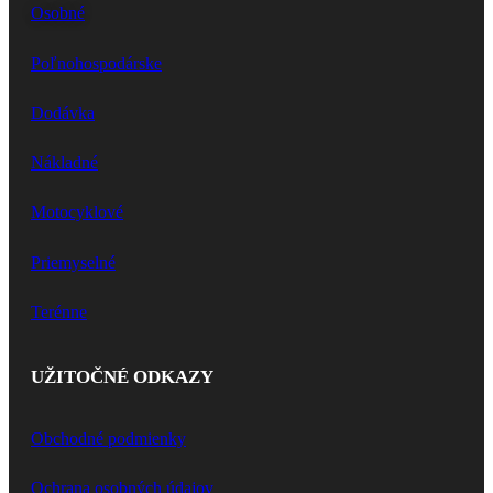
Osobné
Poľnohospodárske
Dodávka
Nákladné
Motocyklové
Priemyselné
Terénne
UŽITOČNÉ ODKAZY
Obchodné podmienky
Ochrana osobných údajov