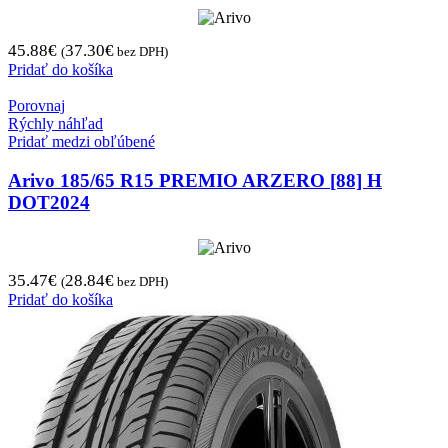
45.88
€
37.30
€
(
bez DPH)
Pridať do košíka
Porovnaj
Rýchly náhľad
Pridať medzi obľúbené
Arivo 185/65 R15 PREMIO ARZERO [88] H
DOT2024
35.47
€
28.84
€
(
bez DPH)
Pridať do košíka