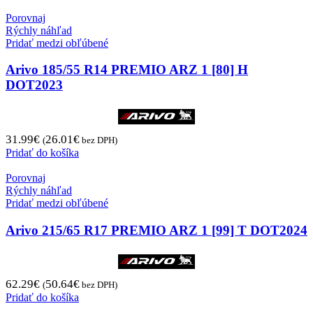
Porovnaj
Rýchly náhľad
Pridať medzi obľúbené
Arivo 185/55 R14 PREMIO ARZ 1 [80] H
DOT2023
31.99
€
26.01
€
(
bez DPH)
Pridať do košíka
Porovnaj
Rýchly náhľad
Pridať medzi obľúbené
Arivo 215/65 R17 PREMIO ARZ 1 [99] T DOT2024
62.29
€
50.64
€
(
bez DPH)
Pridať do košíka