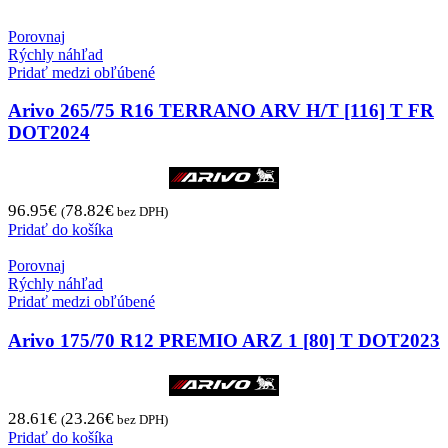
Porovnaj
Rýchly náhľad
Pridať medzi obľúbené
Arivo 265/75 R16 TERRANO ARV H/T [116] T FR
DOT2024
96.95
€
78.82
€
(
bez DPH)
Pridať do košíka
Porovnaj
Rýchly náhľad
Pridať medzi obľúbené
Arivo 175/70 R12 PREMIO ARZ 1 [80] T DOT2023
28.61
€
23.26
€
(
bez DPH)
Pridať do košíka