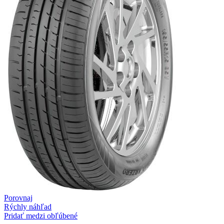
Porovnaj
Rýchly náhľad
Pridať medzi obľúbené