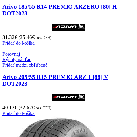
Arivo 185/55 R14 PREMIO ARZERO [80] H
DOT2023
31.32
€
25.46
€
(
bez DPH)
Pridať do košíka
Porovnaj
Rýchly náhľad
Pridať medzi obľúbené
Arivo 205/55 R15 PREMIO ARZ 1 [88] V
DOT2023
40.12
€
32.62
€
(
bez DPH)
Pridať do košíka