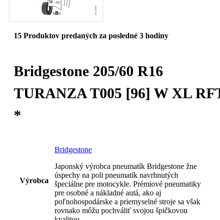
15
Produktov predaných za posledné 3 hodiny
Bridgestone 205/60 R16
TURANZA T005 [96] W XL RF
*
Bridgestone
Japonský výrobca pneumatík Bridgestone žne
úspechy na poli pneumatík navrhnutých
Výrobca
špeciálne pre motocykle. Prémiové pneumatiky
pre osobné a nákladné autá, ako aj
poľnohospodárske a priemyselné stroje sa však
rovnako môžu pochváliť svojou špičkovou
kvalitou.