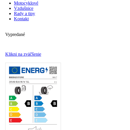
Motocyklové
Vzdušnice
Rady a tipy
Kontakt
Vypredané
Klikni na zväčšenie