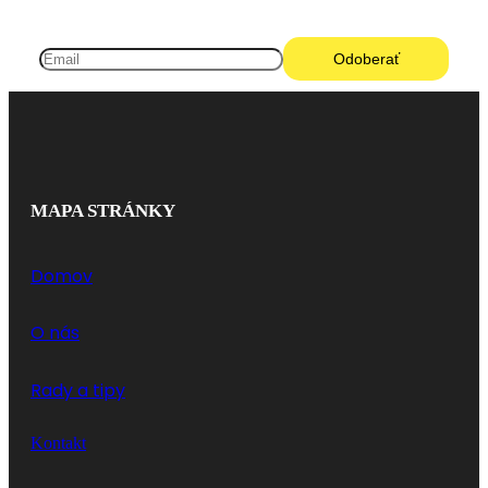
MAPA STRÁNKY
Domov
O nás
Rady a tipy
Kontakt