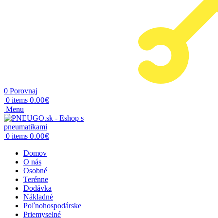
0
Porovnaj
0.00
€
0
items
Menu
0.00
€
0
items
Domov
O nás
Osobné
Terénne
Dodávka
Nákladné
Poľnohospodárske
Priemyselné