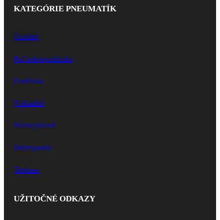
KATEGÓRIE PNEUMATÍK
Osobné
Poľnohospodárske
Dodávka
Nákladné
Motocyklové
Priemyselné
Terénne
UŽITOČNÉ ODKAZY