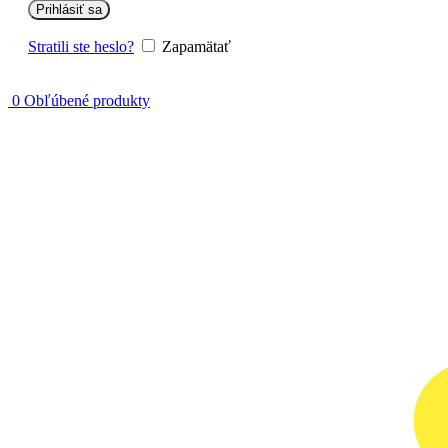
Prihlásiť sa
Stratili ste heslo?
Zapamätať
0
Obľúbené produkty