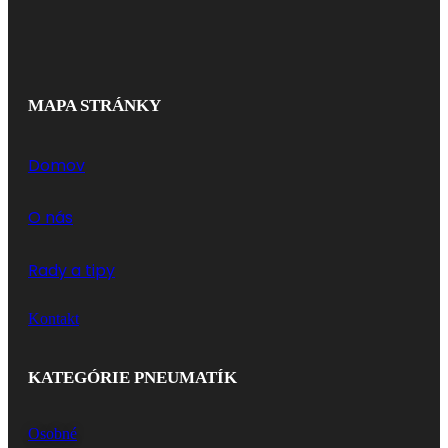
MAPA STRÁNKY
Domov
O nás
Rady a tipy
Kontakt
KATEGÓRIE PNEUMATÍK
Osobné