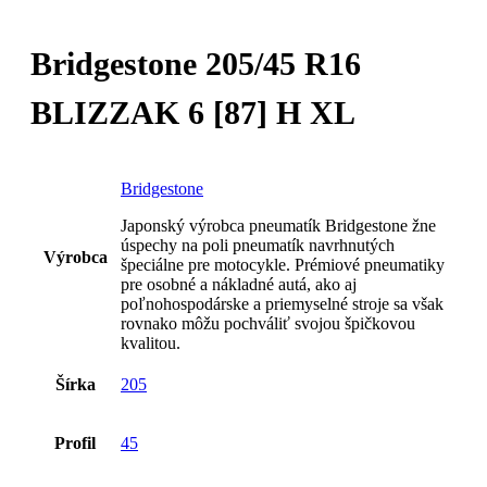
Bridgestone 205/45 R16
BLIZZAK 6 [87] H XL
Bridgestone
Japonský výrobca pneumatík Bridgestone žne
úspechy na poli pneumatík navrhnutých
Výrobca
špeciálne pre motocykle. Prémiové pneumatiky
pre osobné a nákladné autá, ako aj
poľnohospodárske a priemyselné stroje sa však
rovnako môžu pochváliť svojou špičkovou
kvalitou.
Šírka
205
Profil
45