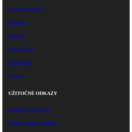
Poľnohospodárske
Dodávka
Nákladné
Motocyklové
Priemyselné
Terénne
UŽITOČNÉ ODKAZY
Obchodné podmienky
Ochrana osobných údajov