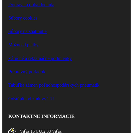
Doprava a doba dodania
Súbory cookies
Súbory na stiahnutie
Možnosti platby
Záručné a reklamačné podmienky
Prepravný poriadok
Tabuľka zámen poľnohospodárskych pneumatík
Odstúpiť od zmluvy TU
KONTAKTNÉ INFORMÁCIE
Víťaz 154, 082 38 Víťaz