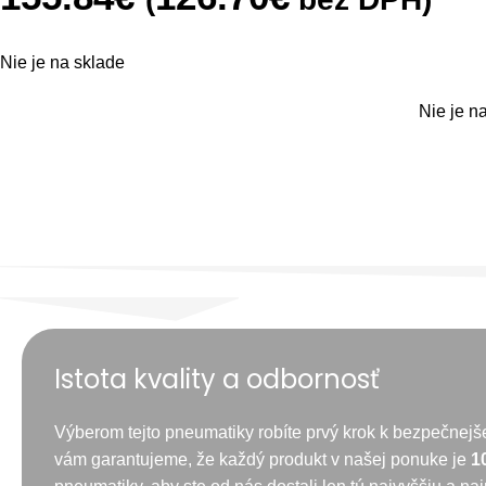
Nie je na sklade
Nie je n
Istota kvality a odbornosť
Výberom tejto pneumatiky robíte prvý krok k bezpečnejš
vám garantujeme, že každý produkt v našej ponuke je
1