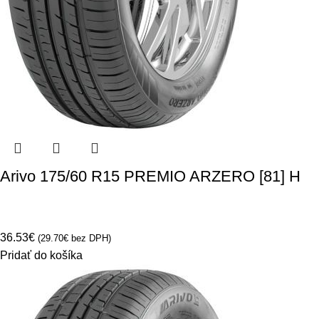
Arivo 175/60 R15 PREMIO ARZERO [81] H
36.53
€
(
29.70
€
bez DPH)
Pridať do košíka