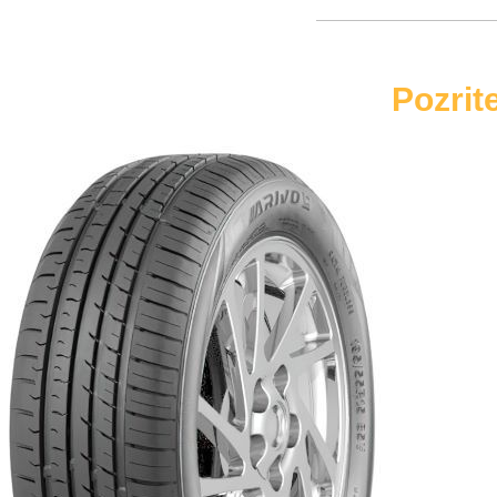
Pozrit