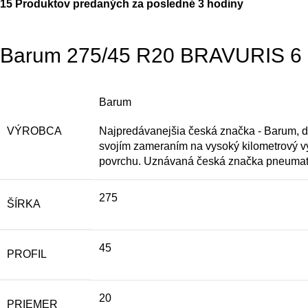
15
Produktov predaných za posledné 3 hodiny
Barum 275/45 R20 BRAVURIS 6 [
Barum
VÝROBCA
Najpredávanejšia česká značka - Barum, 
svojím zameraním na vysoký kilometrový 
povrchu. Uznávaná česká značka pneumatík
275
ŠÍRKA
45
PROFIL
20
PRIEMER