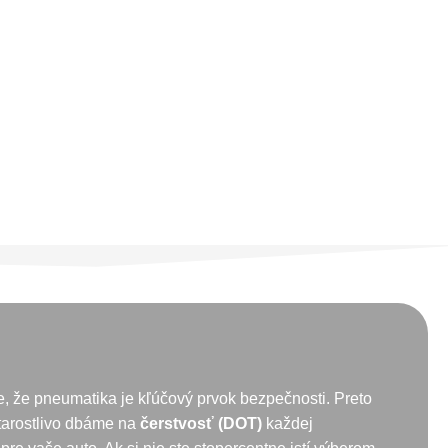
, že pneumatika je kľúčový prvok bezpečnosti. Preto
starostlivo dbáme na
čerstvosť (DOT)
každej