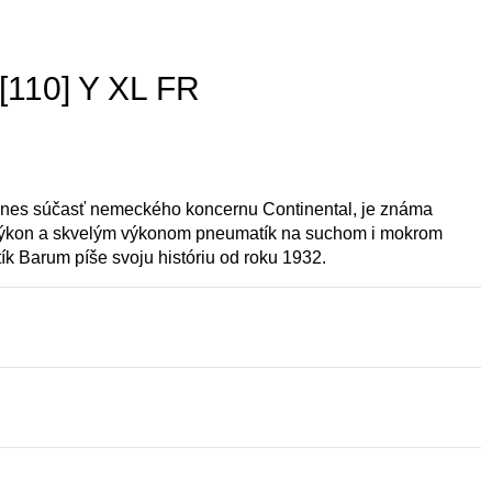
110] Y XL FR
dnes súčasť nemeckého koncernu Continental, je známa
výkon a skvelým výkonom pneumatík na suchom i mokrom
 Barum píše svoju históriu od roku 1932.