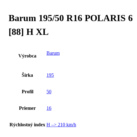
Barum 195/50 R16 POLARIS 6
[88] H XL
Barum
Výrobca
Šírka
195
Profil
50
Priemer
16
Rýchlostný index
H –> 210 km/h