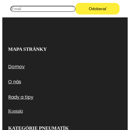
MAPA STRÁNKY
Domov
O nás
Rady a tipy
Kontakt
KATEGÓRIE PNEUMATÍK