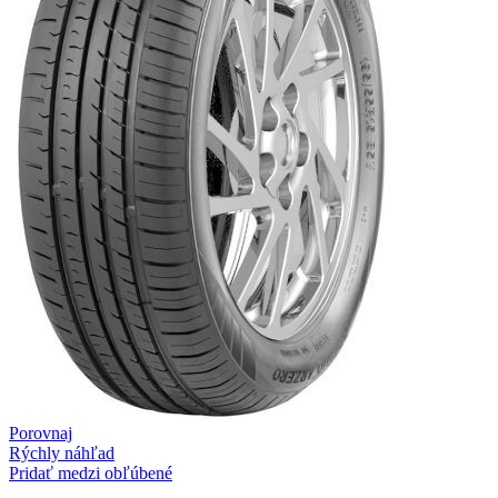
Porovnaj
Rýchly náhľad
Pridať medzi obľúbené