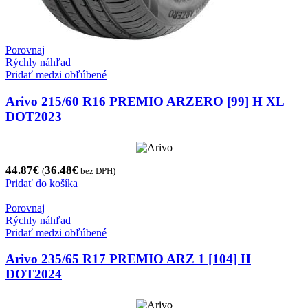
Porovnaj
Rýchly náhľad
Pridať medzi obľúbené
Arivo 215/60 R16 PREMIO ARZERO [99] H XL
DOT2023
44.87
€
36.48
€
(
bez DPH)
Pridať do košíka
Porovnaj
Rýchly náhľad
Pridať medzi obľúbené
Arivo 235/65 R17 PREMIO ARZ 1 [104] H
DOT2024