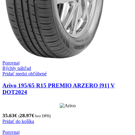
Porovnaj
Rýchly náhľad
Pridať medzi obľúbené
Arivo 195/65 R15 PREMIO ARZERO [91] V
DOT2024
35.63
€
28.97
€
(
bez DPH)
Pridať do košíka
Porovnaj