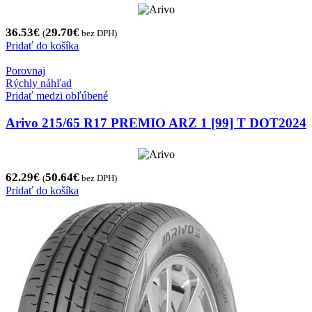
36.53
€
29.70
€
(
bez DPH)
Pridať do košíka
Porovnaj
Rýchly náhľad
Pridať medzi obľúbené
Arivo 215/65 R17 PREMIO ARZ 1 [99] T DOT2024
62.29
€
50.64
€
(
bez DPH)
Pridať do košíka