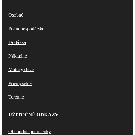
Osobné
Poľnohospodárske
Dodávka
Nákladné
Motocyklové
Priemyselné
Terénne
UŽITOČNÉ ODKAZY
Obchodné podmienky