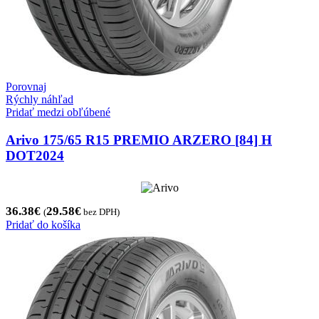
Porovnaj
Rýchly náhľad
Pridať medzi obľúbené
Arivo 175/65 R15 PREMIO ARZERO [84] H
DOT2024
36.38
€
29.58
€
(
bez DPH)
Pridať do košíka