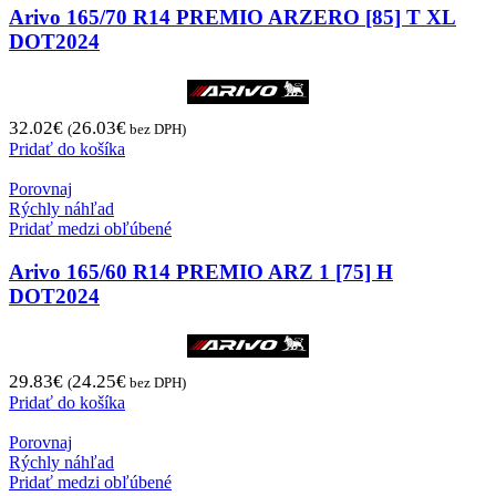
Arivo 165/70 R14 PREMIO ARZERO [85] T XL
DOT2024
32.02
€
26.03
€
(
bez DPH)
Pridať do košíka
Porovnaj
Rýchly náhľad
Pridať medzi obľúbené
Arivo 165/60 R14 PREMIO ARZ 1 [75] H
DOT2024
29.83
€
24.25
€
(
bez DPH)
Pridať do košíka
Porovnaj
Rýchly náhľad
Pridať medzi obľúbené