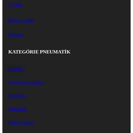
O nás
Rady a tipy
Kontakt
KATEGÓRIE PNEUMATÍK
Osobné
Poľnohospodárske
Dodávka
Nákladné
Motocyklové