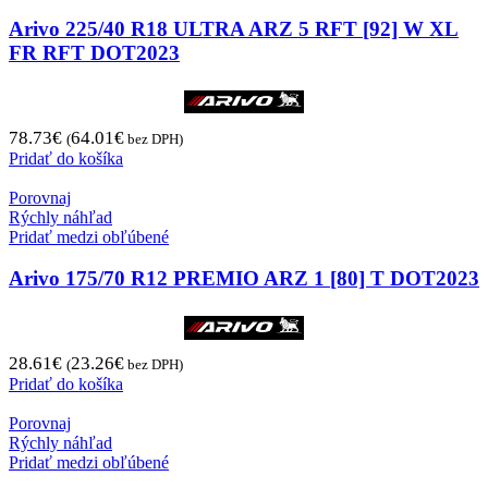
Arivo 225/40 R18 ULTRA ARZ 5 RFT [92] W XL
FR RFT DOT2023
78.73
€
64.01
€
(
bez DPH)
Pridať do košíka
Porovnaj
Rýchly náhľad
Pridať medzi obľúbené
Arivo 175/70 R12 PREMIO ARZ 1 [80] T DOT2023
28.61
€
23.26
€
(
bez DPH)
Pridať do košíka
Porovnaj
Rýchly náhľad
Pridať medzi obľúbené