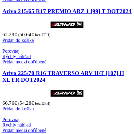
Arivo 215/65 R17 PREMIO ARZ 1 [99] T DOT2024
62.29
€
50.64
€
(
bez DPH)
Pridať do košíka
Porovnaj
Rýchly náhľad
Pridať medzi obľúbené
Arivo 225/70 R16 TRAVERSO ARV H/T [107] H
XL FR DOT2024
66.76
€
54.28
€
(
bez DPH)
Pridať do košíka
Porovnaj
Rýchly náhľad
Pridať medzi obľúbené