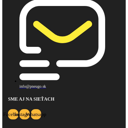
info@pneugo.sk
SME AJ NA SIEŤACH
Facebook
Instagram
Whatsapp