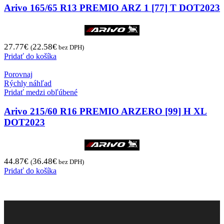
Arivo 165/65 R13 PREMIO ARZ 1 [77] T DOT2023
27.77
€
22.58
€
(
bez DPH)
Pridať do košíka
Porovnaj
Rýchly náhľad
Pridať medzi obľúbené
Arivo 215/60 R16 PREMIO ARZERO [99] H XL
DOT2023
44.87
€
36.48
€
(
bez DPH)
Pridať do košíka