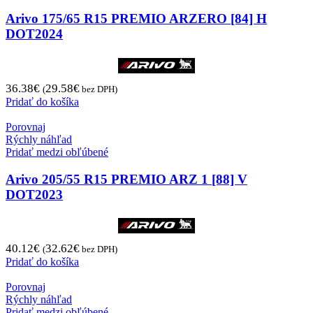
Arivo 175/65 R15 PREMIO ARZERO [84] H
DOT2024
36.38
€
29.58
€
(
bez DPH)
Pridať do košíka
Porovnaj
Rýchly náhľad
Pridať medzi obľúbené
Arivo 205/55 R15 PREMIO ARZ 1 [88] V
DOT2023
40.12
€
32.62
€
(
bez DPH)
Pridať do košíka
Porovnaj
Rýchly náhľad
Pridať medzi obľúbené