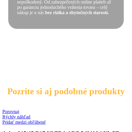
nepoškodený. Od zabezpečených online platieb až
po garanciu jednoduchého vrátenia tovaru – celý
nákup je u nás
bez rizika a zbytočných starostí.
Pozrite si aj podobné produkty
Porovnaj
Rýchly náhľad
Pridať medzi obľúbené