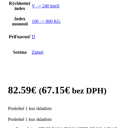
Rýchlostný
V –> 240 km/h
index
Index
100 –> 800 KG
nosnosti
Priľnavosť
D
Sezóna
Zimné
82.59
€
67.15
€
(
bez DPH)
Posledné 1 kus skladom
Posledné 1 kus skladom