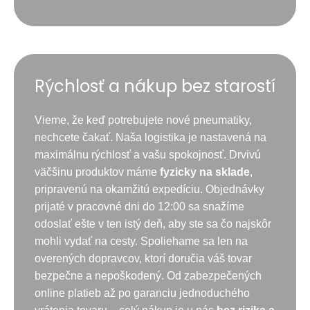
Rýchlosť a nákup bez starostí
Vieme, že keď potrebujete nové pneumatiky,
nechcete čakať. Naša logistika je nastavená na
maximálnu rýchlosť a vašu spokojnosť. Drvivú
väčšinu produktov máme
fyzicky na sklade
,
pripravenú na okamžitú expedíciu. Objednávky
prijaté v pracovné dni do 12:00 sa snažíme
odoslať ešte v ten istý deň, aby ste sa čo najskôr
mohli vydať na cesty. Spoliehame sa len na
overených dopravcov, ktorí doručia váš tovar
bezpečne a nepoškodený. Od zabezpečených
online platieb až po garanciu jednoduchého