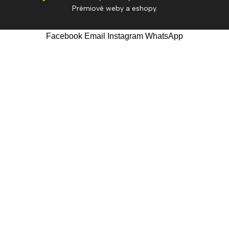
Prémiové weby a eshopy.
Facebook
Email
Instagram
WhatsApp