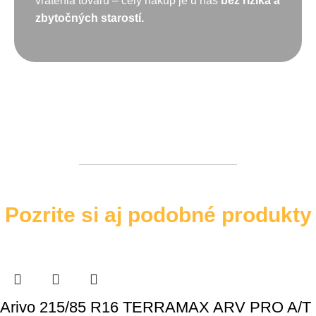
vrátenia tovaru – celý nákup je u nás
bez rizika a
zbytočných starostí.
Pozrite si aj podobné produkty
Arivo 215/85 R16 TERRAMAX ARV PRO A/T