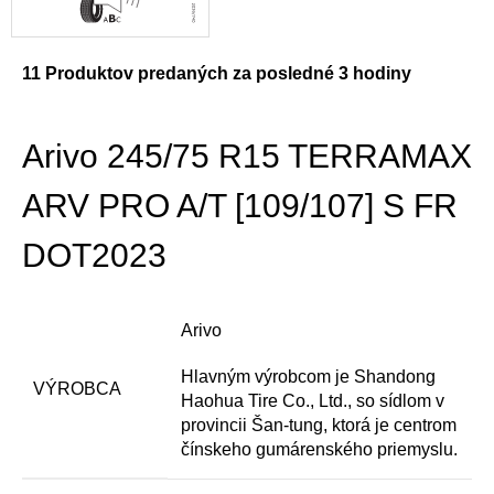
11
Produktov predaných za posledné 3 hodiny
Arivo 245/75 R15 TERRAMAX
ARV PRO A/T [109/107] S FR
DOT2023
Arivo
Hlavným výrobcom je Shandong
VÝROBCA
Haohua Tire Co., Ltd., so sídlom v
provincii Šan-tung, ktorá je centrom
čínskeho gumárenského priemyslu.