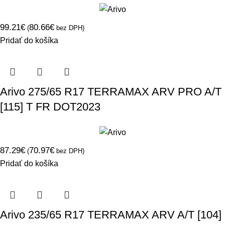
99.21
€
80.66
€
(
bez DPH)
Pridať do košíka
Arivo 275/65 R17 TERRAMAX ARV PRO A/T
[115] T FR DOT2023
87.29
€
70.97
€
(
bez DPH)
Pridať do košíka
Arivo 235/65 R17 TERRAMAX ARV A/T [104]