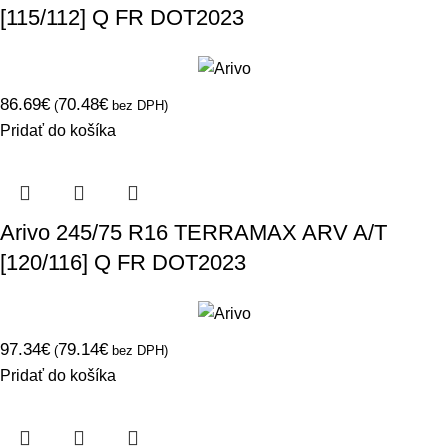
[115/112] Q FR DOT2023
86.69
€
70.48
€
(
bez DPH)
Pridať do košíka
Arivo 245/75 R16 TERRAMAX ARV A/T
[120/116] Q FR DOT2023
97.34
€
79.14
€
(
bez DPH)
Pridať do košíka