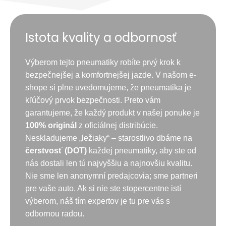
Istota kvality a odbornosť
Výberom tejto pneumatiky robíte prvý krok k
bezpečnejšej a komfortnejšej jazde. V našom e-
shope si plne uvedomujeme, že pneumatika je
kľúčový prvok bezpečnosti. Preto vám
garantujeme, že každý produkt v našej ponuke je
100% originál
z oficiálnej distribúcie.
Neskladujeme „ležiaky“ – starostlivo dbáme na
čerstvosť (DOT)
každej pneumatiky, aby ste od
nás dostali len tú najvyššiu a najnovšiu kvalitu.
Nie sme len anonymní predajcovia; sme partneri
pre vaše auto. Ak si nie ste stopercentne istí
výberom, náš tím expertov je tu pre vás s
odbornou radou.