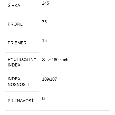
245
ŠÍRKA
75
PROFIL
15
PRIEMER
RÝCHLOSTNÝ
S –> 180 km/h
INDEX
INDEX
109/107
NOSNOSTI
B
PRIĽNAVOSŤ