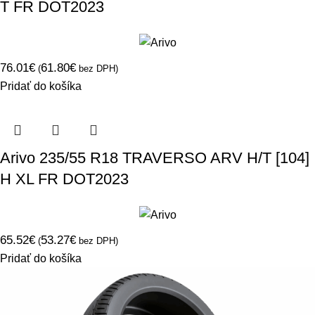
T FR DOT2023
76.01
€
61.80
€
(
bez DPH)
Pridať do košíka
Arivo 235/55 R18 TRAVERSO ARV H/T [104]
H XL FR DOT2023
65.52
€
53.27
€
(
bez DPH)
Pridať do košíka