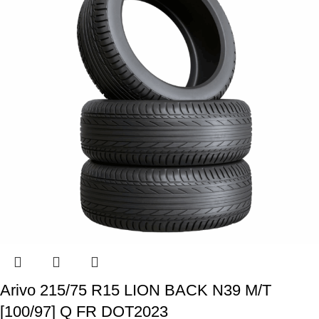
Arivo 215/75 R15 LION BACK N39 M/T
[100/97] Q FR DOT2023