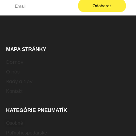
MAPA STRÁNKY
Domov
O nás
Rady a tipy
Kontakt
KATEGÓRIE PNEUMATÍK
Osobné
Poľnohospodárske