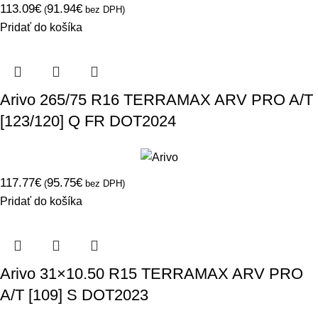
113.09
€
91.94
€
(
bez DPH)
Pridať do košíka
Arivo 265/75 R16 TERRAMAX ARV PRO A/T
[123/120] Q FR DOT2024
117.77
€
95.75
€
(
bez DPH)
Pridať do košíka
Arivo 31×10.50 R15 TERRAMAX ARV PRO
A/T [109] S DOT2023