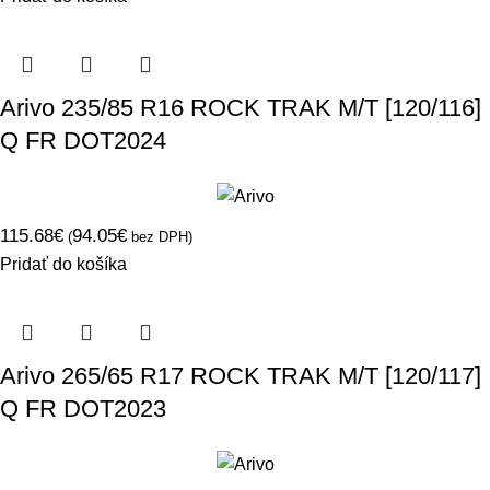
Arivo 235/85 R16 ROCK TRAK M/T [120/116]
Q FR DOT2024
115.68
€
94.05
€
(
bez DPH)
Pridať do košíka
Arivo 265/65 R17 ROCK TRAK M/T [120/117]
Q FR DOT2023