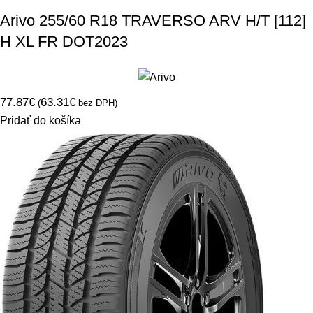
Arivo 255/60 R18 TRAVERSO ARV H/T [112]
H XL FR DOT2023
77.87
€
63.31
€
(
bez DPH)
Pridať do košíka