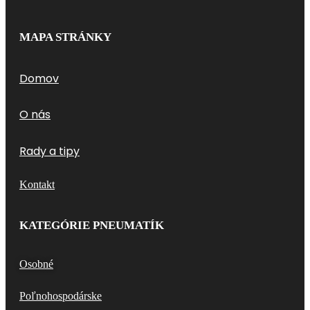
MAPA STRÁNKY
Domov
O nás
Rady a tipy
Kontakt
KATEGÓRIE PNEUMATÍK
Osobné
Poľnohospodárske