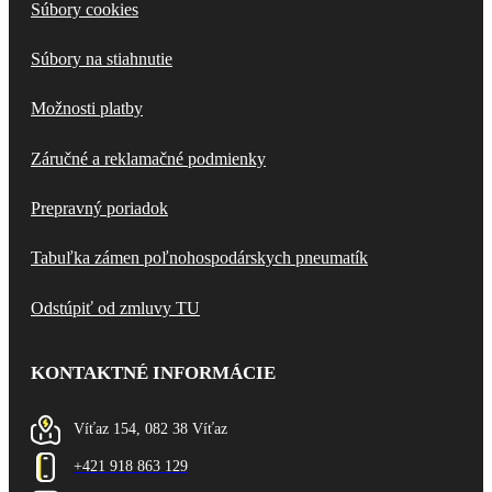
Súbory cookies
Súbory na stiahnutie
Možnosti platby
Záručné a reklamačné podmienky
Prepravný poriadok
Tabuľka zámen poľnohospodárskych pneumatík
Odstúpiť od zmluvy TU
KONTAKTNÉ INFORMÁCIE
Víťaz 154, 082 38 Víťaz
+421 918 863 129