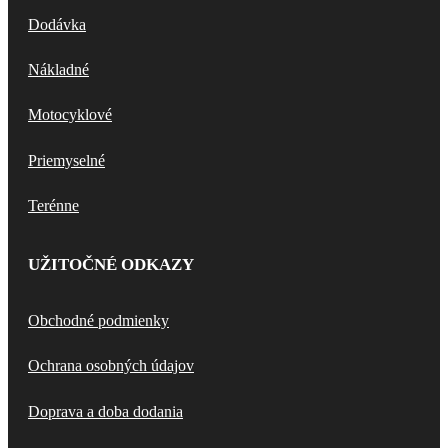
Dodávka
Nákladné
Motocyklové
Priemyselné
Terénne
UŽITOČNÉ ODKAZY
Obchodné podmienky
Ochrana osobných údajov
Doprava a doba dodania