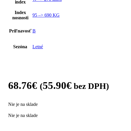
index
Index
95 –> 690 KG
nosnosti
Priľnavosť
B
Sezóna
Letné
68.76
€
55.90
€
(
bez DPH)
Nie je na sklade
Nie je na sklade