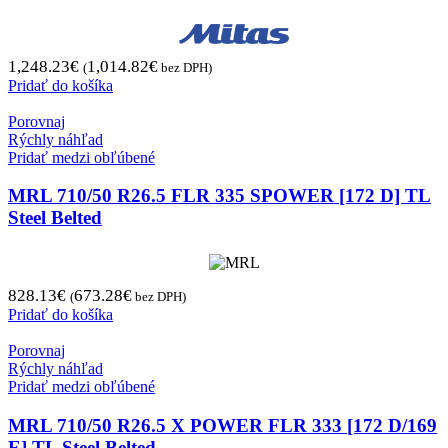
1,248.23
€
1,014.82
€
(
bez DPH)
Pridať do košíka
Porovnaj
Rýchly náhľad
Pridať medzi obľúbené
MRL 710/50 R26.5 FLR 335 SPOWER [172 D] TL
Steel Belted
828.13
€
673.28
€
(
bez DPH)
Pridať do košíka
Porovnaj
Rýchly náhľad
Pridať medzi obľúbené
MRL 710/50 R26.5 X POWER FLR 333 [172 D/169
E] TL Steel Belted