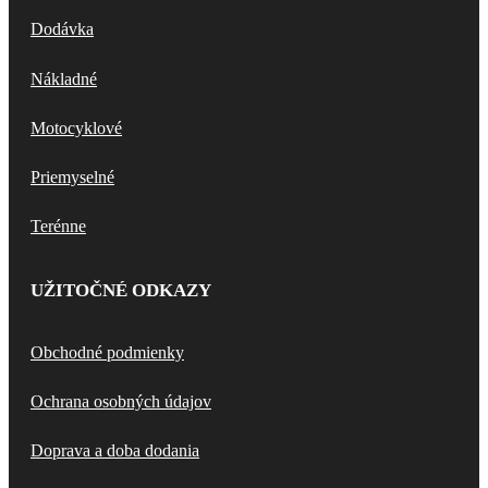
Dodávka
Nákladné
Motocyklové
Priemyselné
Terénne
UŽITOČNÉ ODKAZY
Obchodné podmienky
Ochrana osobných údajov
Doprava a doba dodania