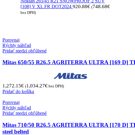
Nokian 265/45 R21 SNOWPROOF 2 SUV
920.88
€
748.68
€
[108] V XL FR DOT2024
(
bez DPH)
Porovnaj
Rýchly náhľad
Pridať medzi obľúbené
Mitas 650/55 R26.5 AGRITERRA ULTRA [169 D] T
1,272.15
€
1,034.27
€
(
bez DPH)
Pridať do košíka
Porovnaj
Rýchly náhľad
Pridať medzi obľúbené
Mitas 710/50 R26.5 AGRITERRA ULTRA [170 D] T
steel belted