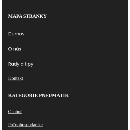
MAPA STRÁNKY
Domov
O nás
Rady a tipy
Kontakt
KATEGÓRIE PNEUMATÍK
Osobné
Poľnohospodárske