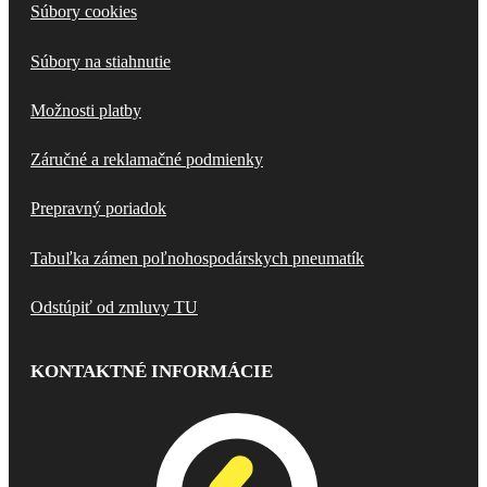
Súbory cookies
Súbory na stiahnutie
Možnosti platby
Záručné a reklamačné podmienky
Prepravný poriadok
Tabuľka zámen poľnohospodárskych pneumatík
Odstúpiť od zmluvy TU
KONTAKTNÉ INFORMÁCIE