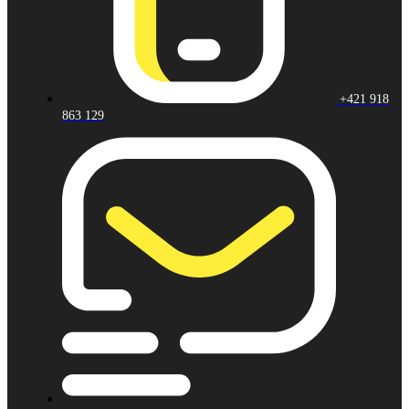
+421 918
863 129