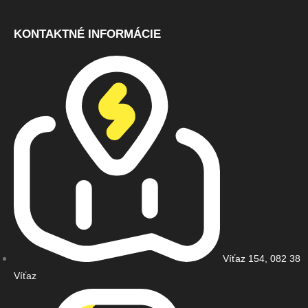
KONTAKTNÉ INFORMÁCIE
Víťaz 154, 082 38
Víťaz