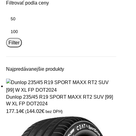
Filtrovať podla ceny
Filter
Najpredávanejšie produkty
Dunlop 235/45 R19 SPORT MAXX RT2 SUV [99]
W XL FP DOT2024
177.14
€
144.02
€
(
bez DPH)